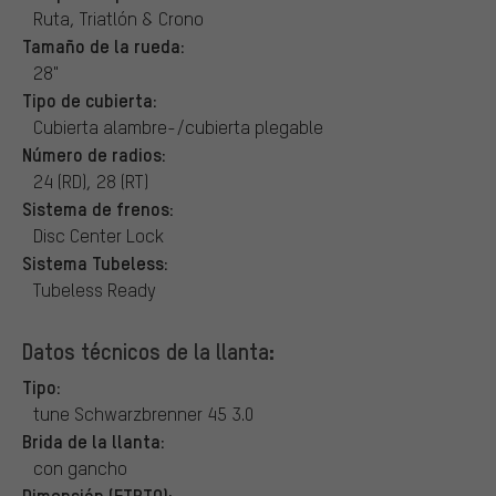
Ruta, Triatlón & Crono
Tamaño de la rueda:
28"
Tipo de cubierta:
Cubierta alambre-/cubierta plegable
Número de radios:
24 (RD), 28 (RT)
Sistema de frenos:
Disc Center Lock
Sistema Tubeless:
Tubeless Ready
Datos técnicos de la llanta:
Tipo:
tune Schwarzbrenner 45 3.0
Brida de la llanta:
con gancho
Dimensión (ETRTO):