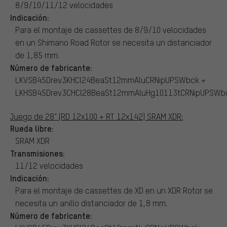
8/9/10/11/12 velocidades
Indicación:
Para el montaje de cassettes de 8/9/10 velocidades
en un Shimano Road Rotor se necesita un distanciador
de 1,85 mm.
Número de fabricante:
LKVSB45Drev3KHCl24BeaSt12mmAluCRNipUPSWbck +
LKHSB45Drev3CHCl28BeaSt12mmAluHg10113tCRNipUPSWb
Juego de 28" (RD 12x100 + RT 12x142) SRAM XDR:
Rueda libre:
SRAM XDR
Transmisiones:
11/12 velocidades
Indicación:
Para el montaje de cassettes de XD en un XDR Rotor se
necesita un anillo distanciador de 1,8 mm.
Número de fabricante: