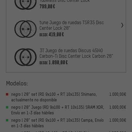
Tubeless Disc Center Lock
799,00€
tune Juego de ruedas TSR35 Disc
Center Lock 28"
419,00€
DESDE
3T Juego de ruedas Discus 45|40
Carbon-Ti Disc Center Lock Carbon 28"
1.090,00€
DESDE
Modelos:
negro | 28" set (RD 9x100 + RT 10x135) Shimano,
1.000,00€
actualmente no disponible
negro | 28" Juego (RD 9x100 + RT 10x135) SRAM XDR,
1.000,00€
Envío en 1-3 días hábiles
negro | 28" set (RD 9x100 + RT 10x135) Campa, Envío
1.000,00€
en 1-3 días hábiles