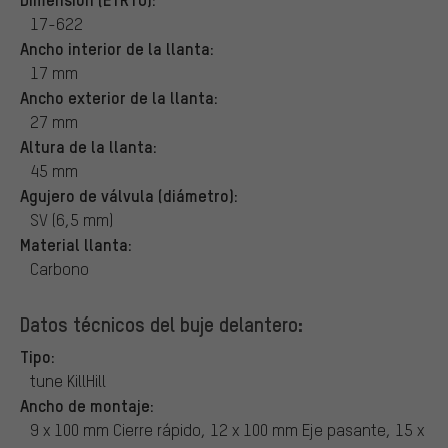
17-622
Ancho interior de la llanta:
17 mm
Ancho exterior de la llanta:
27 mm
Altura de la llanta:
45 mm
Agujero de válvula (diámetro):
SV (6,5 mm)
Material llanta:
Carbono
Datos técnicos del buje delantero:
Tipo:
tune KillHill
Ancho de montaje:
9 x 100 mm Cierre rápido, 12 x 100 mm Eje pasante, 15 x