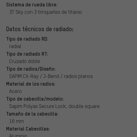
Sistema de rueda libre:
3T Sky con 3 trinquetes de titanio
Datos técnicos de radiado:
Tipo de radiado RD:
radial
Tipo de radiado RT:
Cruzado doble
Tipo de radios/Diseño:
SAPIM CX-Ray / J-Bend / radios planos
Material de los radios:
Acero
Tipo de cabecilla/modelo:
Sapim Polyax Secure Lock, double square
Tamaño de la cabecilla:
16 mm
Material Cabecillas:
Aluminio