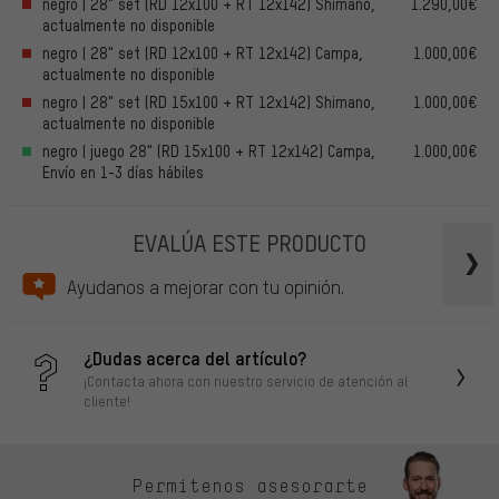
negro | 28" set (RD 12x100 + RT 12x142) Shimano,
1.290,00€
actualmente no disponible
negro | 28" set (RD 12x100 + RT 12x142) Campa,
1.000,00€
actualmente no disponible
negro | 28" set (RD 15x100 + RT 12x142) Shimano,
1.000,00€
actualmente no disponible
negro | juego 28" (RD 15x100 + RT 12x142) Campa,
1.000,00€
Envío en 1-3 días hábiles
EVALÚA ESTE PRODUCTO
Ayudanos a mejorar con tu opinión.
¿Dudas acerca del artículo?
¡Contacta ahora con nuestro servicio de atención al
cliente!
Permítenos asesorarte