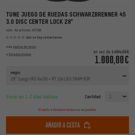
TUNE JUEGO DE RUEDAS SCHWARZBRENNER 45
3.0 DISC CENTER LOCK 28"
núm. de artículo:
87399
Aún no hay comentarios
más
gastos de envío
en vez de
1.084,03€
a
Estados Unidos
1.000,00€
negro
28" Juego (RD 9x100 + RT 10x135) SRAM XDR
Envío en 1-3 días hábiles
Cantidad:
1
El envío a Estados Unidos no es posible.
Añadir a cesta