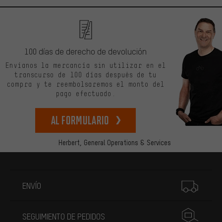
100 días de derecho de devolución
Envíanos la mercancía sin utilizar en el
transcurso de 100 días después de tu
compra y te reembolsaremos el monto del
pago efectuado.
Al formulario
Herbert,
General Operations & Services
Más información
ENVÍO
SEGUIMIENTO DE PEDIDOS