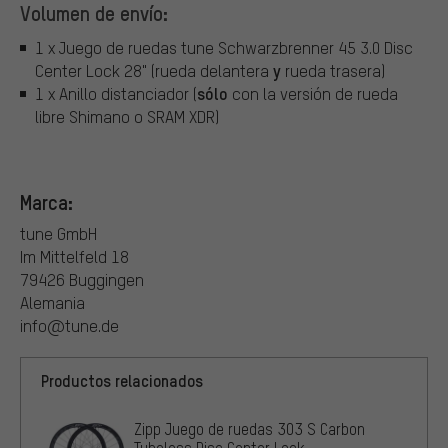
Volumen de envío:
1 x Juego de ruedas tune Schwarzbrenner 45 3.0 Disc
y
Center Lock 28" (rueda delantera
rueda trasera)
sólo
1 x Anillo distanciador (
con la versión de rueda
libre Shimano o SRAM XDR)
Marca:
tune GmbH
Im Mittelfeld 18
79426 Buggingen
Alemania
info@tune.de
Productos relacionados
Zipp Juego de ruedas 303 S Carbon