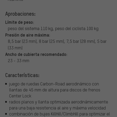
Aprobaciones:
Límite de peso:
peso del sistema 110 kg, peso del ciclista 100 kg
Presión de aire máxima:
8,5 bar (23 mm), 8 bar (25 mm), 7,5 bar (28 mm), 5 bar
(33 mm)
Ancho de cubierta recomendado:
23 - 33 mm
Características:
juego de ruedas Carbon-Road aerodinámico con
llantas de 45 mm de altura para discos de frenos
Center Lock
radios planos y llanta optimizada aerodinámicamente
para una baja resistencia al aire y máxima velocidad
combinación de bujes KillHill/ClimbHill para optimizar el