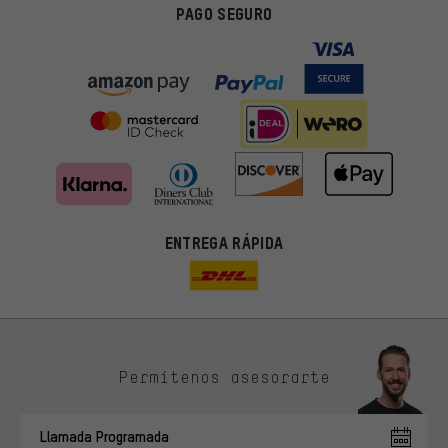
PAGO SEGURO
ENTREGA RÁPIDA
Permítenos asesorarte
Ofertas adecuadas
En lugar de publicidad al azar, obtendrás ofertas adecuadas para
Llamada Programada
ti. Las cookies de marketing nos ayudan a identificar tus