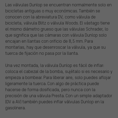
Las válvulas Dunlop se encuentran normalmente solo en
bicicletas antiguas o muy económicas. También se
conocen con la abreviatura DV, como válvula de
bicicleta, válvula Blitz o válvula Woods. El vástago tiene
el mismo diámetro grueso que las válvulas Schrader, lo
que significa que las cámaras con válvula Dunlop solo
encajan en llantas con orificio de 8,5 mm. Para
montarlas, hay que desenroscar la válvula, ya que su
tuerca de fijación no pasa por la llanta.
Una vez montada, la válvula Dunlop es fácil de inflar:
coloca el cabezal de la bomba, sujétalo si es necesario y
empieza a bombear. Para liberar aire, solo puedes aflojar
ligeramente la tuerca. Con algo de práctica puede
hacerse de forma dosificada, pero nunca con la
precisión de una válvula Presta. Con un simple adaptador
(DV a AV) también puedes inflar válvulas Dunlop en la
gasolinera.