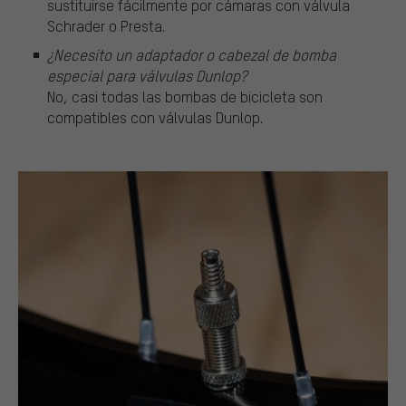
sustituirse fácilmente por cámaras con válvula
Schrader o Presta.
¿Necesito un adaptador o cabezal de bomba
especial para válvulas Dunlop?
No, casi todas las bombas de bicicleta son
compatibles con válvulas Dunlop.