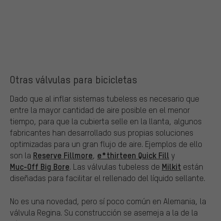
Otras válvulas para bicicletas
Dado que al inflar sistemas tubeless es necesario que
entre la mayor cantidad de aire posible en el menor
tiempo, para que la cubierta selle en la llanta, algunos
fabricantes han desarrollado sus propias soluciones
optimizadas para un gran flujo de aire. Ejemplos de ello
Reserve Fillmore
e*thirteen Quick Fill
son la
,
y
Muc-Off Big Bore
Milkit
. Las válvulas tubeless de
están
diseñadas para facilitar el rellenado del líquido sellante.
No es una novedad, pero sí poco común en Alemania, la
válvula Regina. Su construcción se asemeja a la de la