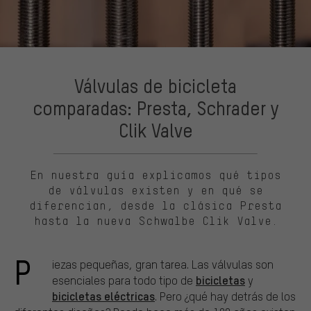
Válvulas de bicicleta
comparadas: Presta, Schrader y
Clik Valve
En nuestra guía explicamos qué tipos
de válvulas existen y en qué se
diferencian, desde la clásica Presta
hasta la nueva Schwalbe Clik Valve.
P
iezas pequeñas, gran tarea. Las válvulas son
bicicletas
esenciales para todo tipo de
y
bicicletas eléctricas
. Pero ¿qué hay detrás de los