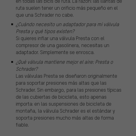
en todas las bicis de ruta. La razón: las llantas de
ruta suelen tener un orificio más pequeño en el
que una Schrader no cabe.
¿Cuándo necesito un adaptador para mi válvula
Presta y qué tipos existen?
Si quieres inflar una válvula Presta con el
compresor de una gasolinera, necesitas un
adaptador. Simplemente se enrosca.
¿Qué válvula mantiene mejor el aire: Presta o
Schrader?
Las válvulas Presta se diseñaron originalmente
para soportar presiones más altas que las
Schrader. Sin embargo, para las presiones típicas
de las cubiertas de bicicleta, esto apenas
importa: en las suspensiones de bicicleta de
montaña, la válvula Schrader es el estándar y
soporta presiones mucho más altas de forma
fiable.