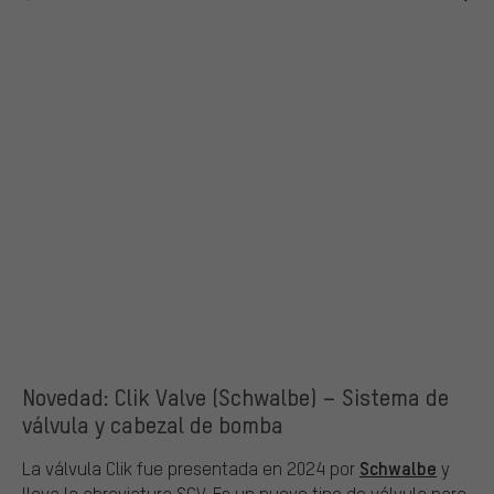
Novedad: Clik Valve (Schwalbe) – Sistema de
válvula y cabezal de bomba
Schwalbe
La válvula Clik fue presentada en 2024 por
y
lleva la abreviatura SCV. Es un nuevo tipo de válvula para