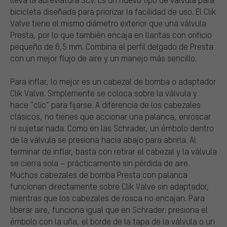
bicicleta diseñada para priorizar la facilidad de uso. El Clik
Valve tiene el mismo diámetro exterior que una válvula
Presta, por lo que también encaja en llantas con orificio
pequeño de 6,5 mm. Combina el perfil delgado de Presta
con un mejor flujo de aire y un manejo más sencillo.
Para inflar, lo mejor es un cabezal de bomba o adaptador
Clik Valve. Simplemente se coloca sobre la válvula y
hace “clic” para fijarse. A diferencia de los cabezales
clásicos, no tienes que accionar una palanca, enroscar
ni sujetar nada. Como en las Schrader, un émbolo dentro
de la válvula se presiona hacia abajo para abrirla. Al
terminar de inflar, basta con retirar el cabezal y la válvula
se cierra sola – prácticamente sin pérdida de aire.
Muchos cabezales de bomba Presta con palanca
funcionan directamente sobre Clik Valve sin adaptador,
mientras que los cabezales de rosca no encajan. Para
liberar aire, funciona igual que en Schrader: presiona el
émbolo con la uña, el borde de la tapa de la válvula o un