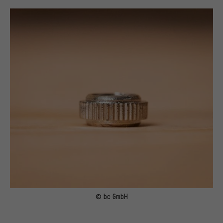
© bc GmbH