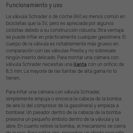
Funcionamiento y uso
La válvula Schrader o de coche (AV) es menos común en
bicicletas que la SV, pero es apreciada por algunos
ciclistas debido a su construcción robusta. Otra ventaja:
se puede inflar en prácticamente cualquier gasolinera. El
cuerpo de la válvula es notablemente más grueso en
comparación con las válvulas Presta y no sobresale
ningún inserto delicado. Para montar una cámara con
llanta
válvula Schrader necesitas una
con un orificio de
8,5 mm. La mayoría de las llantas de alta gama no lo
tienen.
Para inflar una cámara con válvula Schrader,
simplemente empuja o enrosca la cabeza de la bomba
de aire (o del compresor de la gasolinera) y empieza a
bombear. Un pasador dentro de la cabeza de la bomba
presiona un pequeño émbolo dentro de la válvula y la
abre. En cuanto retires la bomba, el mecanismo se cierra
de nuevo. Para soltar aire, necesitas un objeto pequeño