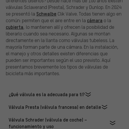
diferentes diseños? Desde hace más de 100 años existen
válvulas Sclaverand (Presta), Schrader y Dunlop. En 2024
Schwalbe
se presentó la
Clik Valve. Todas tienen algo en
cámara
común: permiten que el aire entre en la
o la
cubierta
, lo mantienen allí y ofrecen la posibilidad de
liberarlo cuando sea necesario. Algunas se montan
directamente en la llanta como válvulas tubeless. La
mayoría forman parte de una cámara. En la instalación,
el manejo y otros detalles existen diferencias que
pueden ser importantes según el uso previsto. Aquí
presentamos brevemente los tipos de válvulas de
bicicleta más importantes.
¿Qué válvula es la adecuada para ti?
Válvula Presta (válvula francesa) en detalle
Válvula Schrader (válvula de coche) –
funcionamiento y uso