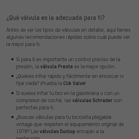
¿Qué válvula es la adecuada para ti?
Antes de ver los tipos de válvulas en detalle, aquí tienes
algunas recomendaciones rápidas sobre cuál puede ser
la mejor para ti:
Si para ti es importante un control preciso de la
válvula Presta
presión, la
es la mejor opción.
¿Quieres inflar rápido y fácilmente sin enroscar ni
Clik Valve
fijar nada? ¡Prueba la
!
Si sueles inflar tu bici en la gasolinera o con un
válvulas Schrader
compresor de coche, las
son
perfectas para ti.
¿Buscas válvulas para tu bicicleta plegable
vintage que respeten el equipamiento original de
válvulas Dunlop
1978? Las
encajan a la
perfección.