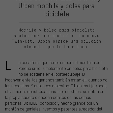
Urban mochila y bolsa para
bicicleta
Mochila y bolso para bicicleta
suelen ser incompatibles. La nueva
Twin-City Urban ofrece una solución
elegante que lo hace todo.
L
a cosa tenía que tener un pero. O más bien dos.
Porque si no, simplemente un bolso para bicicleta
no se sostiene en el portaequipaje. El
inconveniente: los ganchos también están allí cuando no
los necesitas. Y entonces molestan. O bien las fijaciones,
obviamente construidas para ser estables, se notan en
la propia cadera o chocan con las de las demás
ORTLIEB
personas.
, conocido y hecho grande por un
montón de geniales inventos y patentes alrededor del