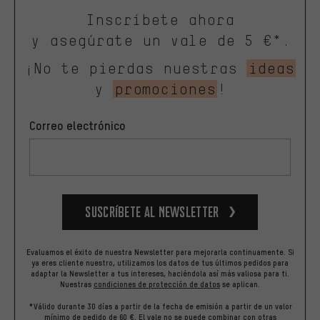
Inscríbete ahora
y asegúrate un vale de 5 €*.
¡No te pierdas nuestras
ideas
y
promociones
!
Correo electrónico
Suscríbete al newsletter
Evaluamos el éxito de nuestra Newsletter para mejorarla continuamente. Si
ya eres cliente nuestro, utilizamos los datos de tus últimos pedidos para
adaptar la Newsletter a tus intereses, haciéndola así más valiosa para ti.
Nuestras
condiciones de protección de datos
se aplican.
*Válido durante 30 días a partir de la fecha de emisión a partir de un valor
mínimo de pedido de 60 €. El vale no se puede combinar con otras