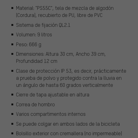
Material: "PS55C", tela de mezcla de algodón
(Cordura), recubierto de PU, libre de PVC
Sistema de fijación QL2.1
Volumen: 9 litros
Peso: 666 g
Dimensiones: Altura 30 cm, Ancho 39 cm,
Profundidad 12 cm
Clase de protección IP 53, es decir, prácticamente
a prueba de polvo y protegido contra la lluvia en
un ángulo de hasta 60 grados verticalmente
Cierre de tapa ajustable en altura
Correa de hombro
Varios compartimentos internos
Se puede colgar en ambos lados de la bicicleta
Bolsillo exterior con cremallera (no impermeable)