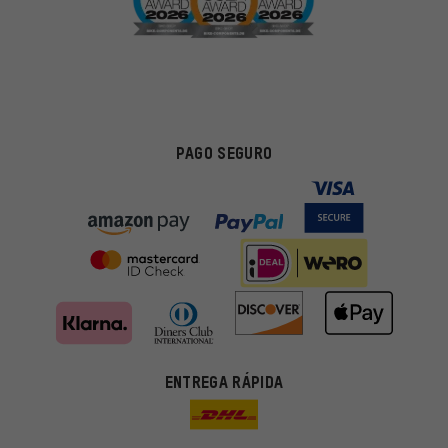
PAGO SEGURO
Ofertas adecuadas
ENTREGA RÁPIDA
En lugar de publicidad al azar, obtendrás ofertas adecuadas para
ti. Las cookies de marketing nos ayudan a identificar tus
intereses con nuestros socios publicitarios y a mostrarte ofertas
y consejos relevantes.