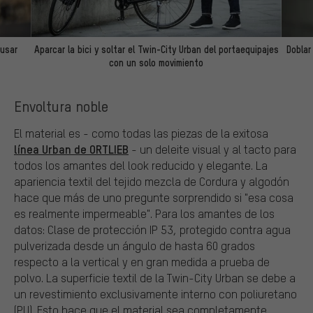
 usar
Aparcar la bici y soltar el Twin-City Urban del portaequipajes
Doblar
con un solo movimiento
Envoltura noble
El material es - como todas las piezas de la exitosa
línea Urban de ORTLIEB
- un deleite visual y al tacto para
todos los amantes del look reducido y elegante. La
apariencia textil del tejido mezcla de Cordura y algodón
hace que más de uno pregunte sorprendido si "esa cosa
es realmente impermeable". Para los amantes de los
datos: Clase de protección IP 53, protegido contra agua
pulverizada desde un ángulo de hasta 60 grados
respecto a la vertical y en gran medida a prueba de
polvo. La superficie textil de la Twin-City Urban se debe a
un revestimiento exclusivamente interno con poliuretano
(PU). Esto hace que el material sea completamente