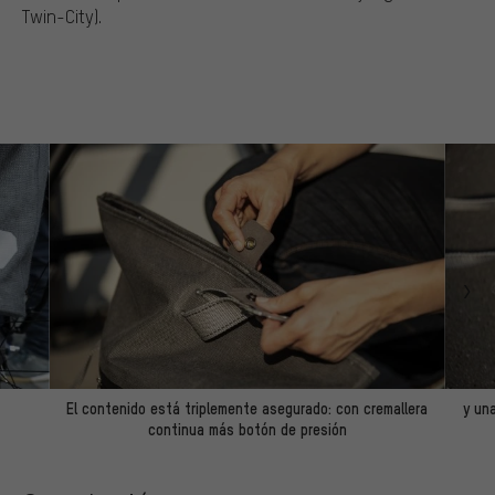
Twin-City).
El contenido está triplemente asegurado: con cremallera
y una
continua más botón de presión