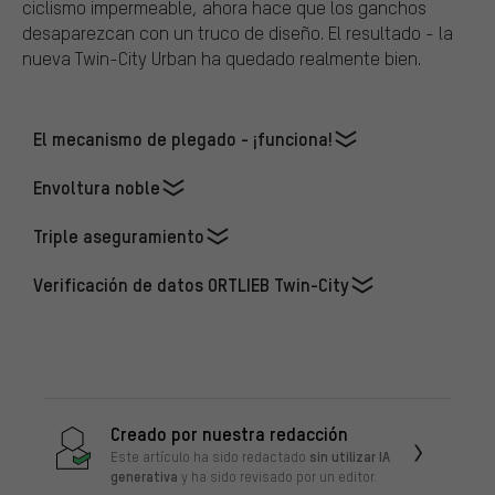
ciclismo impermeable, ahora hace que los ganchos
desaparezcan con un truco de diseño. El resultado - la
nueva Twin-City Urban ha quedado realmente bien.
El mecanismo de plegado - ¡funciona!
Envoltura noble
Triple aseguramiento
Verificación de datos ORTLIEB Twin-City
Creado por nuestra redacción
sin utilizar IA
Este artículo ha sido redactado
generativa
y ha sido revisado por un editor.