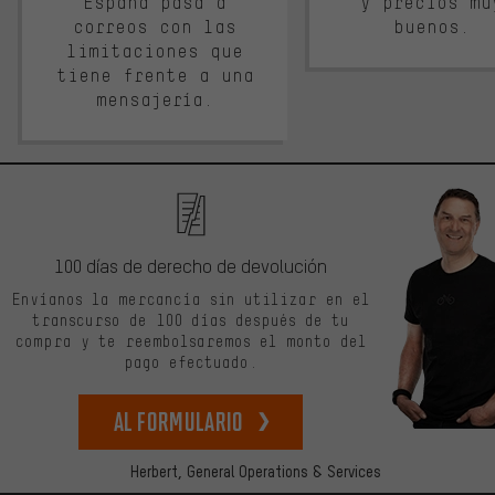
España pasa a
y precios mu
correos con las
buenos.
limitaciones que
tiene frente a una
mensajería.
100 días de derecho de devolución
Envíanos la mercancía sin utilizar en el
transcurso de 100 días después de tu
compra y te reembolsaremos el monto del
pago efectuado.
Al formulario
Herbert,
General Operations & Services