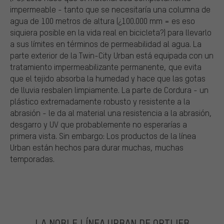
impermeable - tanto que se necesitaría una columna de
agua de 100 metros de altura (¿100.000 mm = es eso
siquiera posible en la vida real en bicicleta?) para llevarlo
a sus límites en términos de permeabilidad al agua. La
parte exterior de la Twin-City Urban está equipada con un
tratamiento impermeabilizante permanente, que evita
que el tejido absorba la humedad y hace que las gotas
de lluvia resbalen limpiamente. La parte de Cordura - un
plástico extremadamente robusto y resistente a la
abrasión - le da al material una resistencia a la abrasión,
desgarro y UV que probablemente no esperarías a
primera vista. Sin embargo: Los productos de la línea
Urban están hechos para durar muchas, muchas
temporadas.
LA NOBLE LÍNEA URBAN DE ORTLIEB