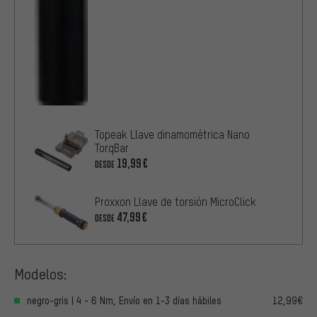
Topeak Llave dinamométrica Nano
TorqBar
19,99€
DESDE
Proxxon Llave de torsión MicroClick
47,99€
DESDE
Modelos:
negro-gris | 4 - 6 Nm, Envío en 1-3 días hábiles
12,99€