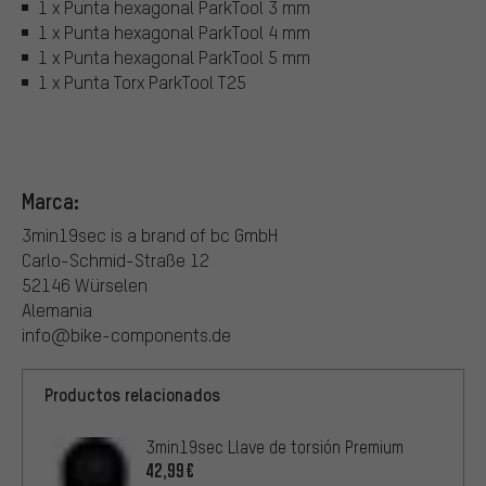
1 x Punta hexagonal ParkTool 3 mm
1 x Punta hexagonal ParkTool 4 mm
1 x Punta hexagonal ParkTool 5 mm
1 x Punta Torx ParkTool T25
Marca:
3min19sec is a brand of bc GmbH
Carlo-Schmid-Straße 12
52146 Würselen
Alemania
info@bike-components.de
Productos relacionados
3min19sec Llave de torsión Premium
42,99€