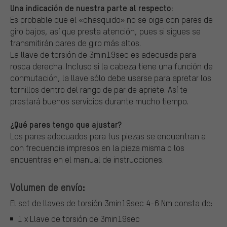
Una indicación de nuestra parte al respecto:
Es probable que el «chasquido» no se oiga con pares de
giro bajos, así que presta atención, pues si sigues se
transmitirán pares de giro más altos.
La llave de torsión de 3min19sec es adecuada para
rosca derecha. Incluso si la cabeza tiene una función de
conmutación, la llave sólo debe usarse para apretar los
tornillos dentro del rango de par de apriete. Así te
prestará buenos servicios durante mucho tiempo.
¿Qué pares tengo que ajustar?
Los pares adecuados para tus piezas se encuentran a
con frecuencia impresos en la pieza misma o los
encuentras en el manual de instrucciones.
Volumen de envío:
El set de llaves de torsión 3min19sec 4-6 Nm consta de:
1 x Llave de torsión de 3min19sec