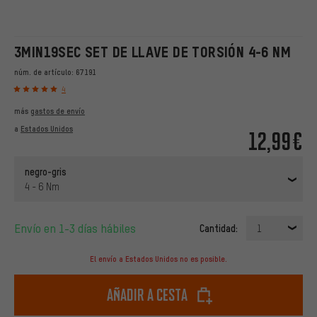
3MIN19SEC SET DE LLAVE DE TORSIÓN 4-6 NM
núm. de artículo:
67191
4
más
gastos de envío
a
Estados Unidos
12,99€
negro-gris
4 - 6 Nm
Envío en 1-3 días hábiles
Cantidad:
1
El envío a Estados Unidos no es posible.
Añadir a cesta