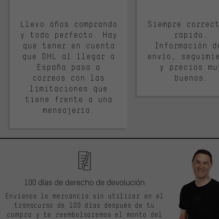
Llevo años comprando
Siempre correc
y todo perfecto. Hay
rápido.
que tener en cuenta
Información d
que DHL al llegar a
envío, seguimi
España pasa a
y precios mu
correos con las
buenos.
limitaciones que
tiene frente a una
mensajería.
100 días de derecho de devolución
Envíanos la mercancía sin utilizar en el
transcurso de 100 días después de tu
compra y te reembolsaremos el monto del