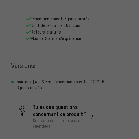
Expédition sous 1-3 jours ouvrés
Droit de retour de 100 jours
Retours gratuits
Plus de 25 ans d'expérience
Versions:
noir-gris | 4 - 6 Nm, Expédition sous 1-
12,99€
3 jours ouvrés
Tu as des questions
concernant ce produit ?
Contacte donc notre service
clientèle !