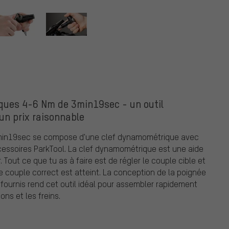
ques 4-6 Nm de 3min19sec - un outil
un prix raisonnable
min19sec se compose d'une clef dynamométrique avec
cessoires ParkTool. La clef dynamométrique est une aide
 Tout ce que tu as à faire est de régler le couple cible et
le couple correct est atteint. La conception de la poignée
ournis rend cet outil idéal pour assembler rapidement
ns et les freins.