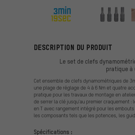
3min19sec
DESCRIPTION DU PRODUIT
Le set de clefs dynamométri
pratique à 
Cet ensemble de clefs dynamométriques de 3
une plage de réglage de 4 à 6 Nm et quatre ac
pratique pour les travaux de montage en atelier.
de serrer la clé jusqu'au premier craquement : 
en T avec rangement intégré pour les embouts f
les composants tels que les potences, les guido
Spécifications :