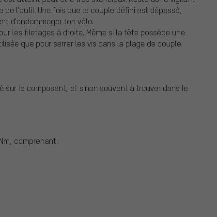
e de l'outil. Une fois que le couple défini est dépassé,
uent d'endommager ton vélo.
r les filetages à droite. Même si la tête possède une
ilisée que pour serrer les vis dans la plage de couple.
é sur le composant, et sinon souvent à trouver dans le
Nm, comprenant :