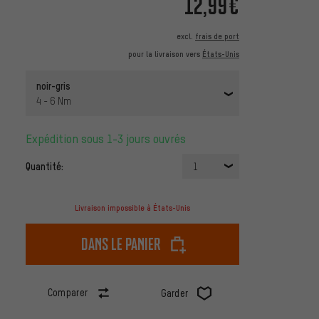
12,99€
excl.
frais de port
pour la livraison vers
États-Unis
noir-gris
4 - 6 Nm
Expédition sous 1-3 jours ouvrés
Quantité:
1
Livraison impossible à États-Unis
dans le panier
Comparer
Garder