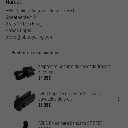
Marca:
BBB Cycling (Augusta Benelux B.V.)
Spaarneplein 2
2515 VK Den Haag
Países Bajos
store@bbbcycling.com
Productos relacionados
Kryptonite Soporte de candado Transit
Flexframe
14,99€
ABUS Soporte universal SH B para
candados de arco
11,99€
ABUS Bolsa para Candado ST 5050