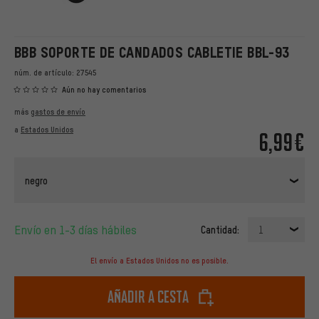
BBB SOPORTE DE CANDADOS CABLETIE BBL-93
núm. de artículo:
27545
Aún no hay comentarios
más
gastos de envío
a
Estados Unidos
6,99€
negro
Envío en 1-3 días hábiles
Cantidad:
1
El envío a Estados Unidos no es posible.
Añadir a cesta