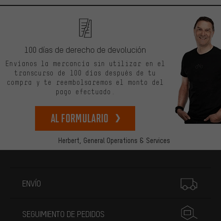
100 días de derecho de devolución
Envíanos la mercancía sin utilizar en el
transcurso de 100 días después de tu
compra y te reembolsaremos el monto del
pago efectuado.
Al formulario
Herbert,
General Operations & Services
Más información
ENVÍO
SEGUIMIENTO DE PEDIDOS