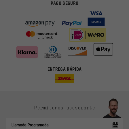
PAGO SEGURO
ENTREGA RÁPIDA
Permítenos asesorarte
Ofertas adecuadas
En lugar de publicidad al azar, obtendrás ofertas adecuadas para
Llamada Programada
ti. Las cookies de marketing nos ayudan a identificar tus