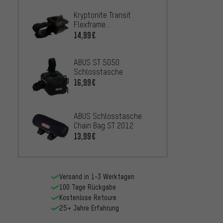
Kryptonite Transit
Flexframe
Schlosshalterung
14,99€
ABUS ST 5050
Schlosstasche
16,99€
ABUS Schlosstasche
Chain Bag ST 2012
13,99€
Versand in 1-3 Werktagen
100 Tage Rückgabe
Kostenlose Retoure
25+ Jahre Erfahrung