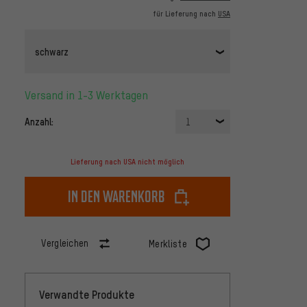
für Lieferung nach
USA
schwarz
Versand in 1-3 Werktagen
Anzahl:
1
Lieferung nach USA nicht möglich
In den Warenkorb
Vergleichen
Merkliste
Verwandte Produkte