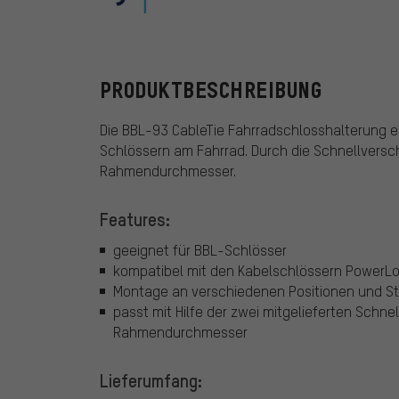
BBB
PRODUKTBESCHREIBUNG
Die BBL-93 CableTie Fahrradschlosshalterung e
Schlössern am Fahrrad. Durch die Schnellversch
Rahmendurchmesser.
Features:
geeignet für BBL-Schlösser
kompatibel mit den Kabelschlössern Power
Montage an verschiedenen Positionen und St
passt mit Hilfe der zwei mitgelieferten Schne
Rahmendurchmesser
Lieferumfang: