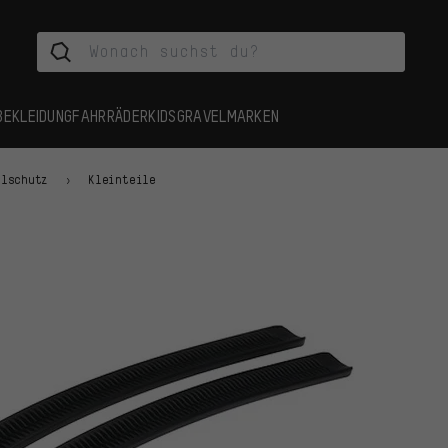
BEKLEIDUNG
FAHRRÄDER
KIDS
GRAVEL
MARKEN
hlschutz
Kleinteile