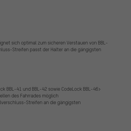
ignet sich optimal zum sicheren Verstauen von BBL-
luss-Streifen passt der Halter an die gängigsten
Lock BBL-41 und BBL-42 sowie CodeLock BBL-46>
ellen des Fahrrades möglich
llverschluss-Streifen an die gängigsten