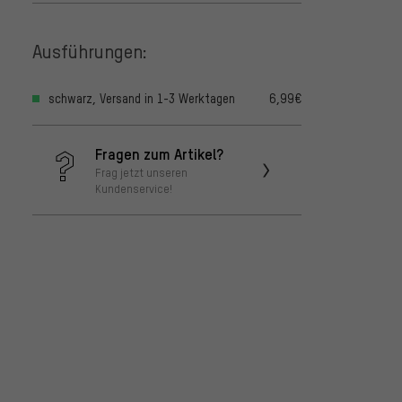
Ausführungen:
schwarz, Versand in 1-3 Werktagen
6,99€
Fragen zum Artikel?
Frag jetzt unseren
Kundenservice!