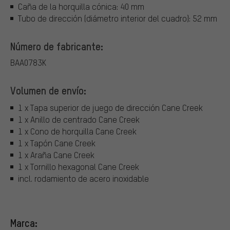
Caña de la horquilla cónica: 40 mm
Tubo de dirección (diámetro interior del cuadro): 52 mm
Número de fabricante:
BAA0783K
Volumen de envío:
1 x Tapa superior de juego de dirección Cane Creek
1 x Anillo de centrado Cane Creek
1 x Cono de horquilla Cane Creek
1 x Tapón Cane Creek
1 x Araña Cane Creek
1 x Tornillo hexagonal Cane Creek
incl. rodamiento de acero inoxidable
Marca: