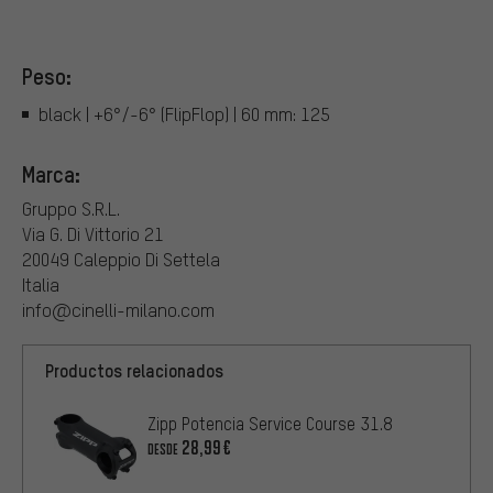
Peso:
black | +6°/-6° (FlipFlop) | 60 mm: 125
Marca:
Gruppo S.R.L.
Via G. Di Vittorio 21
20049 Caleppio Di Settela
Italia
info@cinelli-milano.com
Productos relacionados
Zipp Potencia Service Course 31.8
28,99€
DESDE