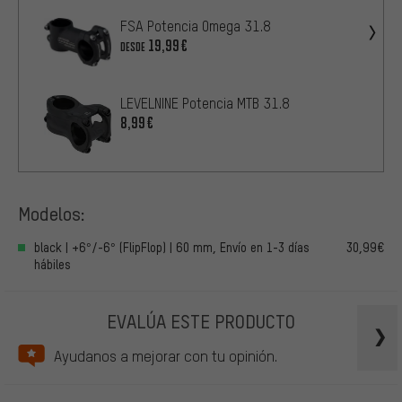
FSA Potencia Omega 31.8
19,99€
DESDE
LEVELNINE Potencia MTB 31.8
8,99€
Modelos:
black | +6°/-6° (FlipFlop) | 60 mm, Envío en 1-3 días
30,99€
hábiles
EVALÚA ESTE PRODUCTO
Ayudanos a mejorar con tu opinión.