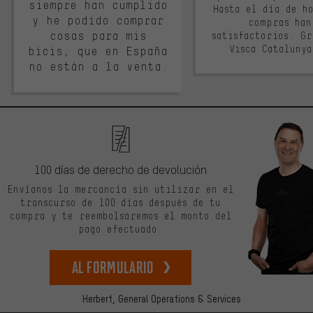
siempre han cumplido
Hasta el día de ho
y he podido comprar
compras han
cosas para mis
satisfactorios. G
Visca Cataluny
bicis, que en España
no están a la venta.
100 días de derecho de devolución
Envíanos la mercancía sin utilizar en el
transcurso de 100 días después de tu
compra y te reembolsaremos el monto del
pago efectuado.
Al formulario
Herbert,
General Operations & Services