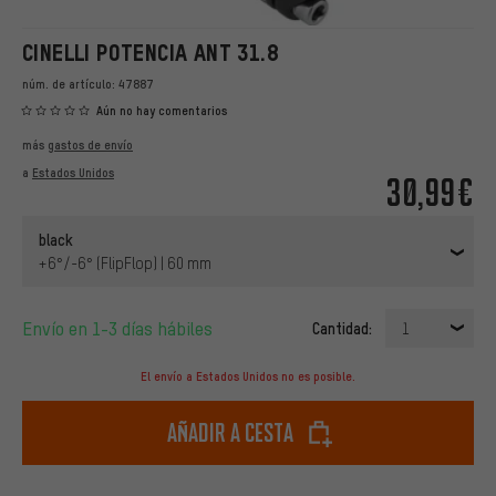
CINELLI POTENCIA ANT 31.8
núm. de artículo:
47887
Aún no hay comentarios
más
gastos de envío
a
Estados Unidos
30,99€
black
+6°/-6° (FlipFlop) | 60 mm
Envío en 1-3 días hábiles
Cantidad:
1
El envío a Estados Unidos no es posible.
Añadir a cesta