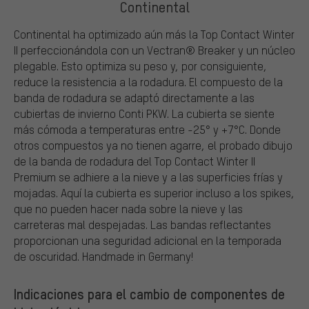
Continental
Continental ha optimizado aún más la Top Contact Winter
II perfeccionándola con un Vectran® Breaker y un núcleo
plegable. Esto optimiza su peso y, por consiguiente,
reduce la resistencia a la rodadura. El compuesto de la
banda de rodadura se adaptó directamente a las
cubiertas de invierno Conti PKW. La cubierta se siente
más cómoda a temperaturas entre -25° y +7°C. Donde
otros compuestos ya no tienen agarre, el probado dibujo
de la banda de rodadura del Top Contact Winter II
Premium se adhiere a la nieve y a las superficies frías y
mojadas. Aquí la cubierta es superior incluso a los spikes,
que no pueden hacer nada sobre la nieve y las
carreteras mal despejadas. Las bandas reflectantes
proporcionan una seguridad adicional en la temporada
de oscuridad. Handmade in Germany!
Indicaciones para el cambio de componentes de