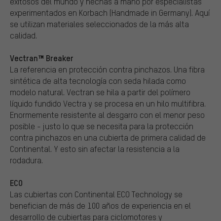
exitosos del mundo y hechas a mano por especialistas
experimentados en Korbach (Handmade in Germany). Aquí
se utilizan materiales seleccionados de la más alta
calidad.
Vectran™ Breaker
La referencia en protección contra pinchazos. Una fibra
sintética de alta tecnología con seda hilada como
modelo natural. Vectran se hila a partir del polímero
líquido fundido Vectra y se procesa en un hilo multifibra.
Enormemente resistente al desgarro con el menor peso
posible - justo lo que se necesita para la protección
contra pinchazos en una cubierta de primera calidad de
Continental. Y esto sin afectar la resistencia a la
rodadura.
ECO
Las cubiertas con Continental ECO Technology se
benefician de más de 100 años de experiencia en el
desarrollo de cubiertas para ciclomotores y