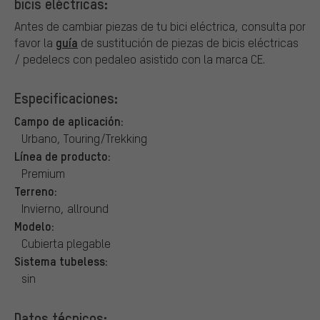
bicis eléctricas:
Antes de cambiar piezas de tu bici eléctrica, consulta por
guía
favor la
de sustitución de piezas de bicis eléctricas
/ pedelecs con pedaleo asistido con la marca CE.
Especificaciones:
Campo de aplicación:
Urbano, Touring/Trekking
Línea de producto:
Premium
Terreno:
Invierno, allround
Modelo:
Cubierta plegable
Sistema tubeless:
sin
Datos técnicos: