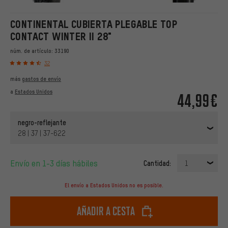
CONTINENTAL CUBIERTA PLEGABLE TOP
CONTACT WINTER II 28"
núm. de artículo:
33190
32
más
gastos de envío
a
Estados Unidos
44,99€
negro-reflejante
28 | 37 | 37-622
Envío en 1-3 días hábiles
Cantidad:
1
El envío a Estados Unidos no es posible.
Añadir a cesta