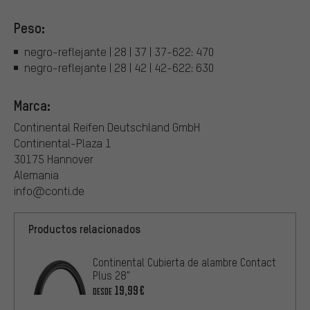
Peso:
negro-reflejante | 28 | 37 | 37-622: 470
negro-reflejante | 28 | 42 | 42-622: 630
Marca:
Continental Reifen Deutschland GmbH
Continental-Plaza 1
30175 Hannover
Alemania
info@conti.de
Productos relacionados
Continental Cubierta de alambre Contact
Plus 28"
19,99€
DESDE