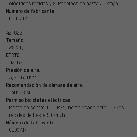
eléctricas rápidas y S-Pedelecs de hasta 50 km/h
Número de fabricante:
0100713
42-622
Tamaño:
28 x 1,6"
ETRTO:
42-622
Presión de aire:
3,5 - 6,0 bar
Recomendación de cámara de aire:
Tour 28 All
Permiso bicicletas eléctricas:
Marca de control ECE-R75, homologada para E-Bikes
rápidas de hasta 50 km/h
Número de fabricante:
0100714