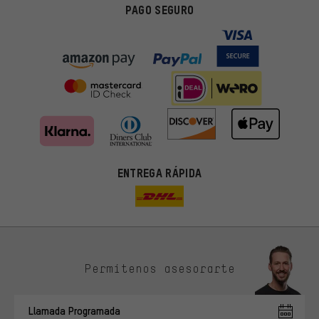
PAGO SEGURO
ENTREGA RÁPIDA
Permítenos asesorarte
Ofertas adecuadas
En lugar de publicidad al azar, obtendrás ofertas adecuadas para
Llamada Programada
ti. Las cookies de marketing nos ayudan a identificar tus