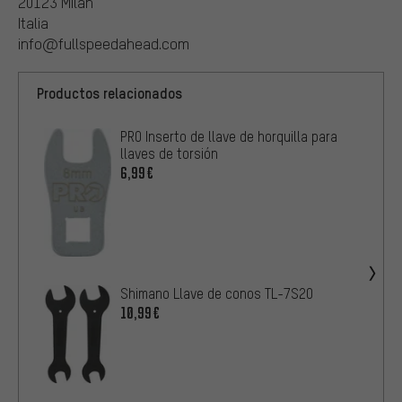
20123 Milan
Italia
info@fullspeedahead.com
Productos relacionados
PRO Inserto de llave de horquilla para
llaves de torsión
6,99€
Shimano Llave de conos TL-7S20
10,99€