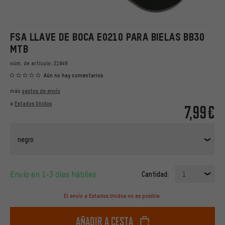
FSA LLAVE DE BOCA E0210 PARA BIELAS BB30
MTB
núm. de artículo:
21649
Aún no hay comentarios
más
gastos de envío
a
Estados Unidos
7,99€
negro
Envío en 1-3 días hábiles
Cantidad:
1
El envío a Estados Unidos no es posible.
Añadir a cesta