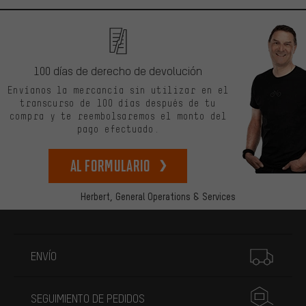
100 días de derecho de devolución
Envíanos la mercancía sin utilizar en el
transcurso de 100 días después de tu
compra y te reembolsaremos el monto del
pago efectuado.
Al formulario
Herbert,
General Operations & Services
Más información
ENVÍO
SEGUIMIENTO DE PEDIDOS