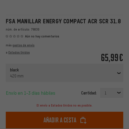
FSA MANILLAR ENERGY COMPACT ACR SCR 31.8
núm. de artículo:
79030
Aún no hay comentarios
más
gastos de envío
a
Estados Unidos
65,99€
black
420 mm
Envío en 1-3 días hábiles
Cantidad:
1
El envío a Estados Unidos no es posible.
Añadir a cesta