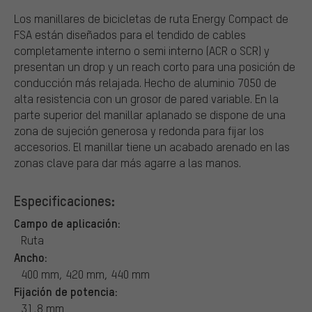
Los manillares de bicicletas de ruta Energy Compact de
FSA están diseñados para el tendido de cables
completamente interno o semi interno (ACR o SCR) y
presentan un drop y un reach corto para una posición de
conducción más relajada. Hecho de aluminio 7050 de
alta resistencia con un grosor de pared variable. En la
parte superior del manillar aplanado se dispone de una
zona de sujeción generosa y redonda para fijar los
accesorios. El manillar tiene un acabado arenado en las
zonas clave para dar más agarre a las manos.
Especificaciones:
Campo de aplicación:
Ruta
Ancho:
400 mm, 420 mm, 440 mm
Fijación de potencia:
31,8 mm