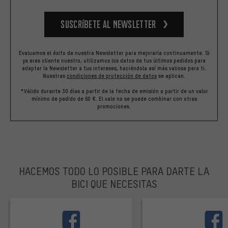
Suscríbete al newsletter
Evaluamos el éxito de nuestra Newsletter para mejorarla continuamente. Si
ya eres cliente nuestro, utilizamos los datos de tus últimos pedidos para
adaptar la Newsletter a tus intereses, haciéndola así más valiosa para ti.
Nuestras
condiciones de protección de datos
se aplican.
*Válido durante 30 días a partir de la fecha de emisión a partir de un valor
mínimo de pedido de 60 €. El vale no se puede combinar con otras
promociones.
HACEMOS TODO LO POSIBLE PARA DARTE LA
BICI QUE NECESITAS
facebook