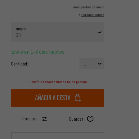
más
gastos de envío
a
Estados Unidos
negro
38
Envío en 1-3 días hábiles
Cantidad:
1
El envío a Estados Unidos no es posible.
Añadir a cesta
Compara
Guardar