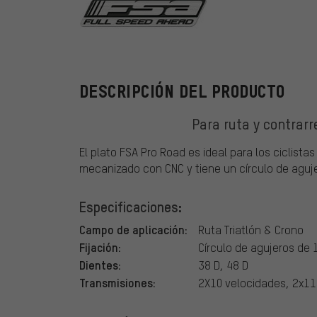
FSA
DESCRIPCIÓN DEL PRODUCTO
Para ruta y contrarr
El plato FSA Pro Road es ideal para los ciclistas
mecanizado con CNC y tiene un círculo de aguj
Especificaciones:
Campo de aplicación:
Ruta Triatlón & Crono
Fijación:
Círculo de agujeros de
Dientes:
38 D, 48 D
Transmisiones:
2X10 velocidades, 2x11 