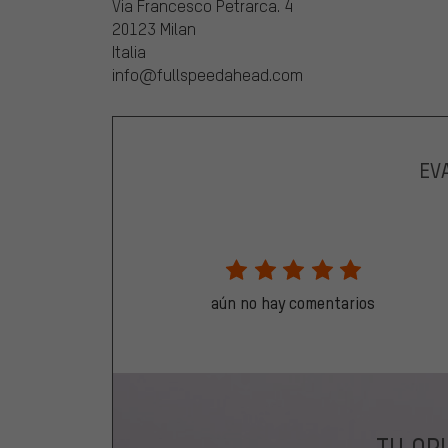
Via Francesco Petrarca. 4
20123 Milan
Italia
info@fullspeedahead.com
EV
aún no hay comentarios
TU OP