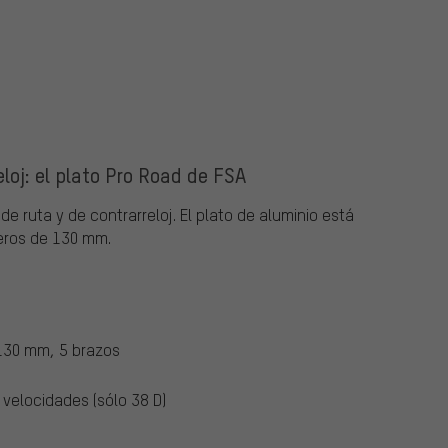
eloj: el plato Pro Road de FSA
 de ruta y de contrarreloj. El plato de aluminio está
eros de 130 mm.
 130 mm, 5 brazos
velocidades (sólo 38 D)