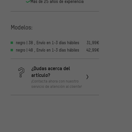
Más de 25 años de experiencia
Modelos:
negro | 38 , Envío en 1-3 días hábiles
31,99€
negro | 48 , Envío en 1-3 días hábiles
42,99€
¿Dudas acerca del
artículo?
¡Contacta ahora con nuestro
servicio de atención al cliente!