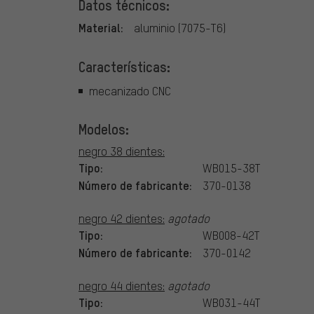
Datos técnicos:
Material:
aluminio (7075-T6)
Características:
mecanizado CNC
Modelos:
negro 38 dientes:
Tipo:
WB015-38T
Número de fabricante:
370-0138
negro 42 dientes:
agotado
Tipo:
WB008-42T
Número de fabricante:
370-0142
negro 44 dientes:
agotado
Tipo:
WB031-44T