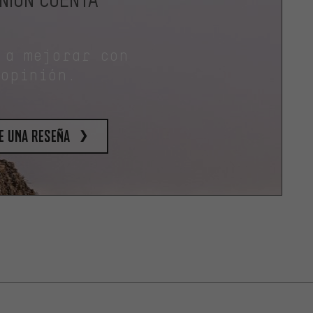
 a mejorar con
 opinión.
e una reseña