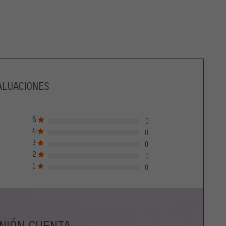
ALUACIONES
5
0
4
0
3
0
2
0
1
0
INIÓN CUENTA