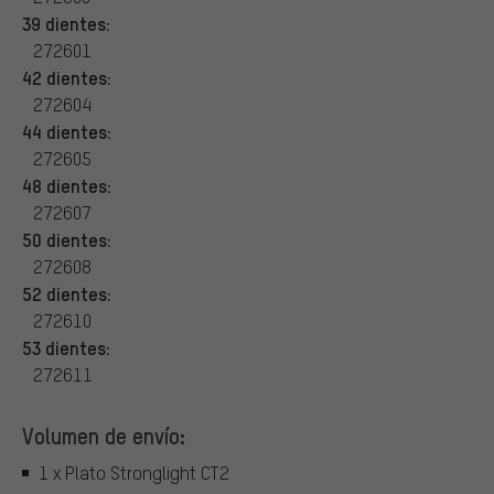
39 dientes:
272601
42 dientes:
272604
44 dientes:
272605
48 dientes:
272607
50 dientes:
272608
52 dientes:
272610
53 dientes:
272611
Volumen de envío:
1 x Plato Stronglight CT2