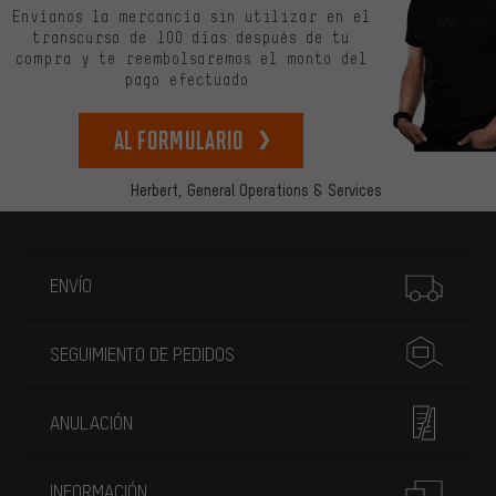
Envíanos la mercancía sin utilizar en el
transcurso de 100 días después de tu
compra y te reembolsaremos el monto del
pago efectuado.
Al formulario
Herbert,
General Operations & Services
Más información
ENVÍO
SEGUIMIENTO DE PEDIDOS
ANULACIÓN
INFORMACIÓN