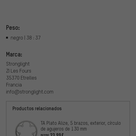
Peso:
negro | 38 : 37
Marca:
Stronglight
ZI Les Fours
35370 Etrelles
Francia
info@stronglight.com
Productos relacionados
TA Plato Alize, 5 brazos, exterior, círculo
de agujeros de 130 mm
33,99€
DESDE