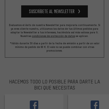
Suscríbete al newsletter
Evaluamos el éxito de nuestra Newsletter para mejorarla continuamente. Si
ya eres cliente nuestro, utilizamos los datos de tus últimos pedidos para
adaptar la Newsletter a tus intereses, haciéndola así más valiosa para ti.
Nuestras
condiciones de protección de datos
se aplican.
*Válido durante 30 días a partir de la fecha de emisión a partir de un valor
mínimo de pedido de 60 €. El vale no se puede combinar con otras
promociones.
HACEMOS TODO LO POSIBLE PARA DARTE LA
BICI QUE NECESITAS
facebook