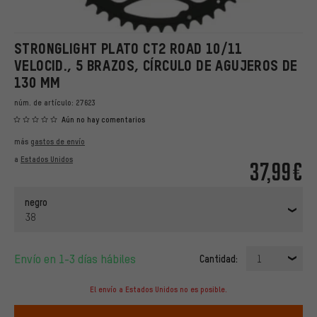
STRONGLIGHT PLATO CT2 ROAD 10/11
VELOCID., 5 BRAZOS, CÍRCULO DE AGUJEROS DE
130 MM
núm. de artículo:
27623
Aún no hay comentarios
más
gastos de envío
a
Estados Unidos
37,99€
negro
38
Envío en 1-3 días hábiles
Cantidad:
1
El envío a Estados Unidos no es posible.