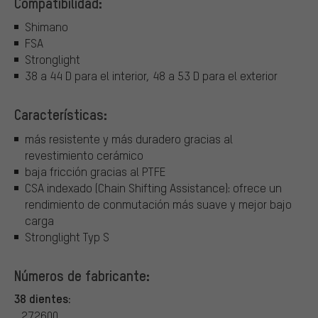
Compatibilidad:
Shimano
FSA
Stronglight
38 a 44 D para el interior, 48 a 53 D para el exterior
Características:
más resistente y más duradero gracias al
revestimiento cerámico
baja fricción gracias al PTFE
CSA indexado (Chain Shifting Assistance): ofrece un
rendimiento de conmutación más suave y mejor bajo
carga
Stronglight Typ S
Números de fabricante:
38 dientes:
272600