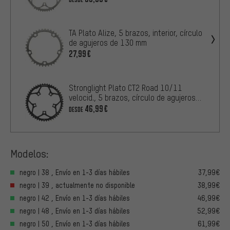
TA Plato Alize, 5 brazos, interior, círculo
de agujeros de 130 mm
27,99€
Stronglight Plato CT2 Road 10/11
velocid., 5 brazos, círculo de agujeros
de 110 mm
46,99€
DESDE
Modelos:
negro | 38 , Envío en 1-3 días hábiles
37,99€
negro | 39 , actualmente no disponible
38,99€
negro | 42 , Envío en 1-3 días hábiles
46,99€
negro | 48 , Envío en 1-3 días hábiles
52,99€
negro | 50 , Envío en 1-3 días hábiles
61,99€