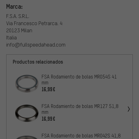
Marca:
F.S.A. S.R.L.
Via Francesco Petrarca. 4
20123 Milan
Italia
info@fullspeedahead.com
Productos relacionados
FSA Rodamiento de bolas MR054S 41
mm
16,99€
FSA Rodamiento de bolas MR127 51,8
mm
16,99€
FSA Rodamiento de bolas MR042S 41,8