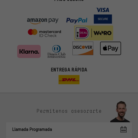
ENTREGA RÁPIDA
Permítenos asesorarte
Ofertas adecuadas
En lugar de publicidad al azar, obtendrás ofertas adecuadas para
Llamada Programada
ti. Las cookies de marketing nos ayudan a identificar tus
intereses con nuestros socios publicitarios y a mostrarte ofertas