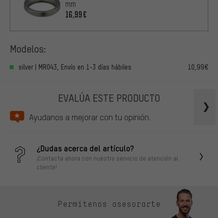
mm
16,99€
Modelos:
silver | MR043, Envío en 1-3 días hábiles
10,99€
EVALÚA ESTE PRODUCTO
Ayudanos a mejorar con tu opinión.
¿Dudas acerca del artículo?
¡Contacta ahora con nuestro servicio de atención al
cliente!
Permítenos asesorarte