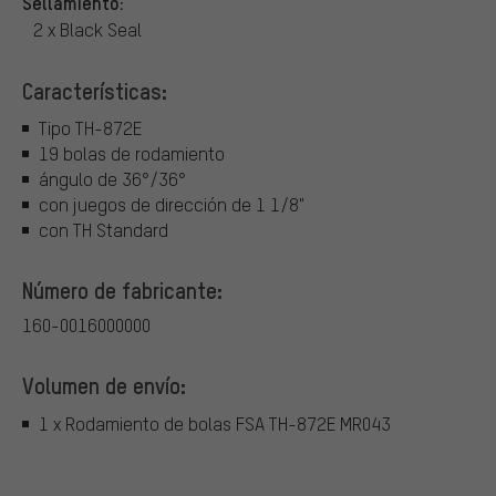
Sellamiento:
2 x Black Seal
Características:
Tipo TH-872E
19 bolas de rodamiento
ángulo de 36°/36°
con juegos de dirección de 1 1/8"
con TH Standard
Número de fabricante:
160-0016000000
Volumen de envío:
1 x Rodamiento de bolas FSA TH-872E MR043