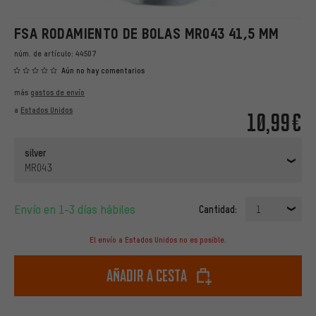
FSA RODAMIENTO DE BOLAS MR043 41,5 MM
núm. de artículo:
44507
Aún no hay comentarios
más
gastos de envío
a
Estados Unidos
10,99€
silver
MR043
Envío en 1-3 días hábiles
Cantidad:
1
El envío a Estados Unidos no es posible.
Añadir a cesta