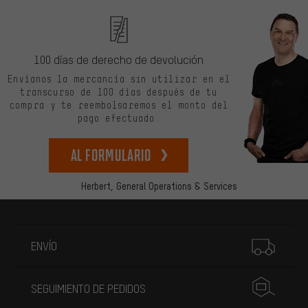
100 días de derecho de devolución
Envíanos la mercancía sin utilizar en el
transcurso de 100 días después de tu
compra y te reembolsaremos el monto del
pago efectuado.
Al formulario
Herbert,
General Operations & Services
Más información
ENVÍO
SEGUIMIENTO DE PEDIDOS