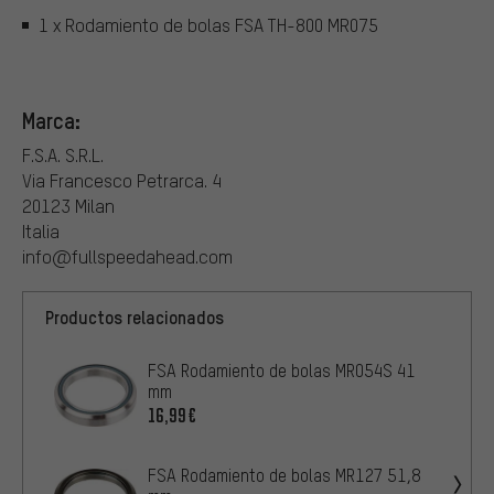
1 x Rodamiento de bolas FSA TH-800 MR075
Marca:
F.S.A. S.R.L.
Via Francesco Petrarca. 4
20123 Milan
Italia
info@fullspeedahead.com
Productos relacionados
FSA Rodamiento de bolas MR054S 41
mm
16,99€
FSA Rodamiento de bolas MR127 51,8