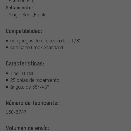
Acero (CrMo)
Sellamiento:
Single Seal (Black)
Compatibilidad:
con juegos de dirección de 1 1/8"
con Cane Creek Standard
Características:
Tipo TH-800
25 bolas de rodamiento
ángulo de 36°/45°
Número de fabricante:
160-6747
Volumen de envío: