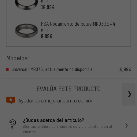
mm
16,99€
FSA Rodamiento de bolas MR033E 44
mm
8,99€
Modelos:
universal | MR075, actualmente no disponible
10,99€
EVALÚA ESTE PRODUCTO
Ayudanos a mejorar con tu opinión.
¿Dudas acerca del artículo?
¡Contacta ahora con nuestro servicio de atención al
cliente!