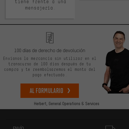
tiene frente a una
mensajería.
100 días de derecho de devolución
Envíanos la mercancía sin utilizar en el
transcurso de 100 días después de tu
compra y te reembolsaremos el monto del
pago efectuado.
Al formulario
Herbert,
General Operations & Services
Más información
ENVÍO