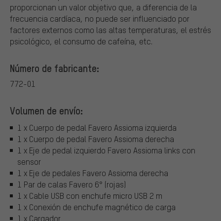
proporcionan un valor objetivo que, a diferencia de la
frecuencia cardíaca, no puede ser influenciado por
factores externos como las altas temperaturas, el estrés
psicológico, el consumo de cafeína, etc.
Número de fabricante:
772-01
Volumen de envío:
1 x Cuerpo de pedal Favero Assioma izquierda
1 x Cuerpo de pedal Favero Assioma derecha
1 x Eje de pedal izquierdo Favero Assioma links con
sensor
1 x Eje de pedales Favero Assioma derecha
1 Par de calas Favero 6° (rojas)
1 x Cable USB con enchufe micro USB 2 m
1 x Conexión de enchufe magnético de carga
1 x Cargador