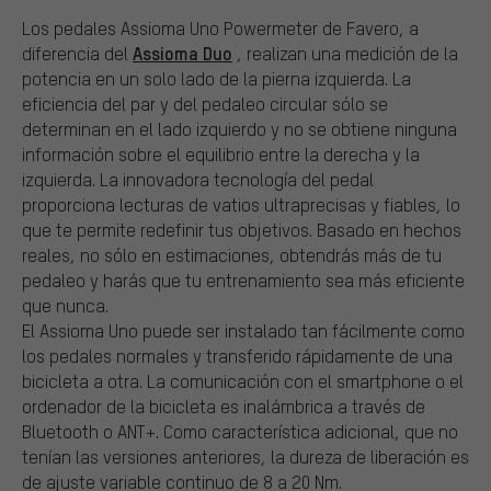
Los pedales Assioma Uno Powermeter de Favero, a
Assioma Duo
diferencia del
, realizan una medición de la
potencia en un solo lado de la pierna izquierda. La
eficiencia del par y del pedaleo circular sólo se
determinan en el lado izquierdo y no se obtiene ninguna
información sobre el equilibrio entre la derecha y la
izquierda. La innovadora tecnología del pedal
proporciona lecturas de vatios ultraprecisas y fiables, lo
que te permite redefinir tus objetivos. Basado en hechos
reales, no sólo en estimaciones, obtendrás más de tu
pedaleo y harás que tu entrenamiento sea más eficiente
que nunca.
El Assioma Uno puede ser instalado tan fácilmente como
los pedales normales y transferido rápidamente de una
bicicleta a otra. La comunicación con el smartphone o el
ordenador de la bicicleta es inalámbrica a través de
Bluetooth o ANT+. Como característica adicional, que no
tenían las versiones anteriores, la dureza de liberación es
de ajuste variable continuo de 8 a 20 Nm.