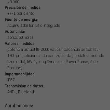
54 mm
Precisión de medida:
+/-1 por ciento
Fuente de energía:
Acumulador Ion Litio integrado
Autonomía:
apróx. 50 horas
Valores medidos:
potencia actual (0-3000 vatios), cadencia actual (30-
190 rpm), eficiencia de par (izquierda), pedaleo redondo
(izquierdo), IAV Cycling Dynamics (Power Phase, Rider
Position)
Impermeabilidad:
IP67
Transmisión de datos:
ANT+, Bluetooth
Aprobaciones: