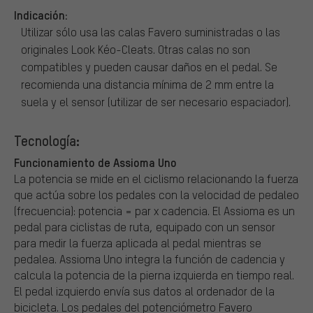
Indicación:
Utilizar sólo usa las calas Favero suministradas o las
originales Look Kéo-Cleats. Otras calas no son
compatibles y pueden causar daños en el pedal. Se
recomienda una distancia mínima de 2 mm entre la
suela y el sensor (utilizar de ser necesario espaciador).
Tecnología:
Funcionamiento de Assioma Uno
La potencia se mide en el ciclismo relacionando la fuerza
que actúa sobre los pedales con la velocidad de pedaleo
(frecuencia): potencia = par x cadencia. El Assioma es un
pedal para ciclistas de ruta, equipado con un sensor
para medir la fuerza aplicada al pedal mientras se
pedalea. Assioma Uno integra la función de cadencia y
calcula la potencia de la pierna izquierda en tiempo real.
El pedal izquierdo envía sus datos al ordenador de la
bicicleta. Los pedales del potenciómetro Favero