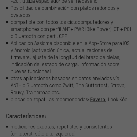
-20), utiliza espaciador de ser necesario
Posibilidad de combinación con platos redondos y
ovalados
compatible con todos los ciclocomputadores y
smartphones con perfil ANT+ PWR (Bike Power) (CT + PO)
o Bluetooth con perfil CPP
Aplicación Assioma disponible en la App-Store para iOS
y Android (activación única, actualizaciones de
firmware, ajuste de la longitud del brazo de bielas,
indicación del estado de carga, información sobre
nuevas funciones)
otras aplicaciones basadas en datos enviados vía
ANT+ o Bluetooth como Zwift, The Sufferfest, Strava,
Rouvy, Trainerroad etc.
Favero
placas de zapatillas recomendadas:
, Look Kéo
Características:
mediciones exactas, repetibles y consistentes
(unilateral, sólo a la izquierda)