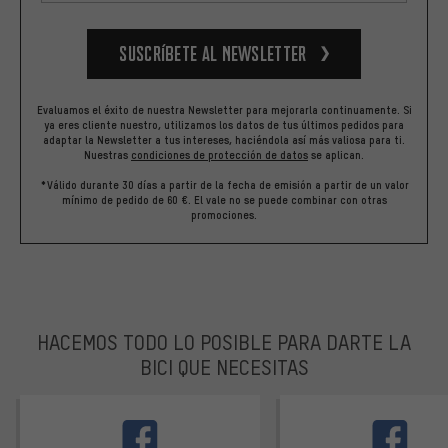
Suscríbete al newsletter
Evaluamos el éxito de nuestra Newsletter para mejorarla continuamente. Si
ya eres cliente nuestro, utilizamos los datos de tus últimos pedidos para
adaptar la Newsletter a tus intereses, haciéndola así más valiosa para ti.
Nuestras
condiciones de protección de datos
se aplican.
*Válido durante 30 días a partir de la fecha de emisión a partir de un valor
mínimo de pedido de 60 €. El vale no se puede combinar con otras
promociones.
HACEMOS TODO LO POSIBLE PARA DARTE LA
BICI QUE NECESITAS
facebook