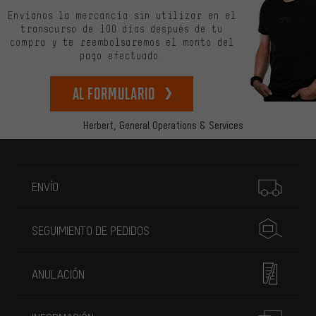
Envíanos la mercancía sin utilizar en el
transcurso de 100 días después de tu
compra y te reembolsaremos el monto del
pago efectuado.
Al formulario
Herbert,
General Operations & Services
Más información
ENVÍO
SEGUIMIENTO DE PEDIDOS
ANULACIÓN