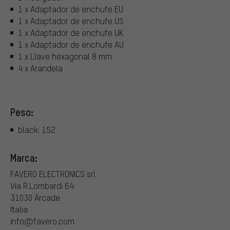
1 x Adaptador de enchufe EU
1 x Adaptador de enchufe US
1 x Adaptador de enchufe UK
1 x Adaptador de enchufe AU
1 x Llave hexagonal 8 mm
4 x Arandela
Peso:
black: 152
Marca:
FAVERO ELECTRONICS srl
Via R.Lombardi 64
31030 Arcade
Italia
info@favero.com