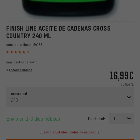
FINISH LINE ACEITE DE CADENAS CROSS
COUNTRY 240 ML
núm. de artículo:
54158
9
más
gastos de envío
a
Estados Unidos
16,99€
70,85€/L
universal
240
Envío en 1-3 días hábiles
Cantidad:
1
El envío a Estados Unidos no es posible.