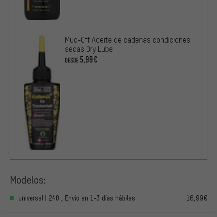
Muc-Off Aceite de cadenas condiciones
secas Dry Lube
5,99€
DESDE
Modelos:
universal | 240 , Envío en 1-3 días hábiles
16,99€