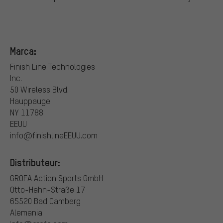
Marca:
Finish Line Technologies
Inc.
50 Wireless Blvd.
Hauppauge
NY 11788
EEUU
info@finishlineEEUU.com
Distributeur:
GROFA Action Sports GmbH
Otto-Hahn-Straße 17
65520 Bad Camberg
Alemania