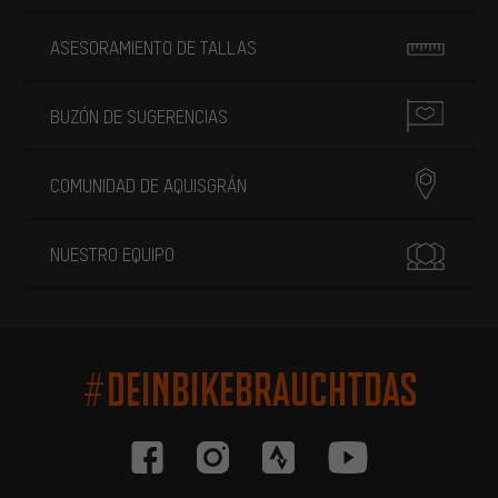
ASESORAMIENTO DE TALLAS
BUZÓN DE SUGERENCIAS
COMUNIDAD DE AQUISGRÁN
NUESTRO EQUIPO
#DEINBIKEBRAUCHTDAS