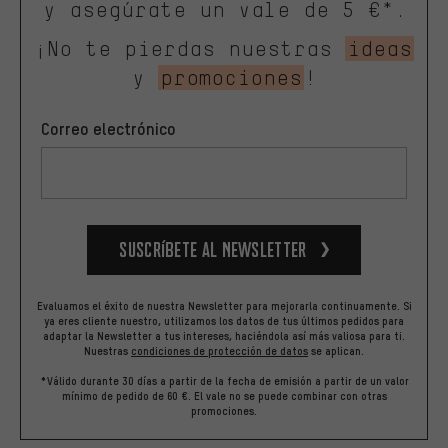
y asegúrate un vale de 5 €*.
¡No te pierdas nuestras
ideas
y
promociones
!
Correo electrónico
Suscríbete al newsletter
Evaluamos el éxito de nuestra Newsletter para mejorarla continuamente. Si
ya eres cliente nuestro, utilizamos los datos de tus últimos pedidos para
adaptar la Newsletter a tus intereses, haciéndola así más valiosa para ti.
Nuestras
condiciones de protección de datos
se aplican.
*Válido durante 30 días a partir de la fecha de emisión a partir de un valor
mínimo de pedido de 60 €. El vale no se puede combinar con otras
promociones.