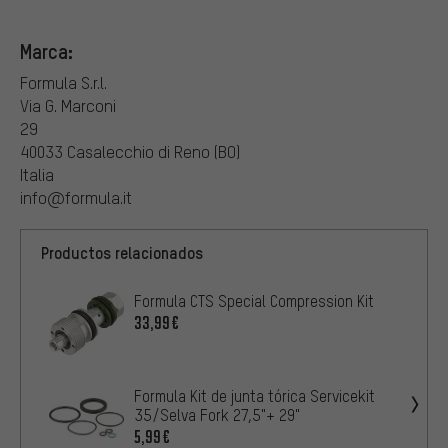
Marca:
Formula S.r.l.
Via G. Marconi
29
40033 Casalecchio di Reno (BO)
Italia
info@formula.it
Productos relacionados
Formula CTS Special Compression Kit
33,99€
Formula Kit de junta tórica Servicekit
35/Selva Fork 27,5"+ 29"
5,99€