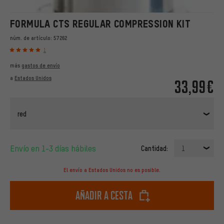
FORMULA CTS REGULAR COMPRESSION KIT
núm. de artículo:
57262
1
más
gastos de envío
a
Estados Unidos
33,99€
red
Envío en 1-3 días hábiles
Cantidad:
1
El envío a Estados Unidos no es posible.
Añadir a cesta