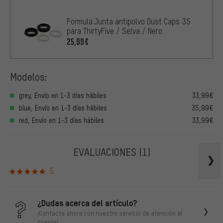
Formula Junta antipolvo Dust Caps 35
para ThirtyFive / Selva / Nero
25,99€
Modelos:
grey, Envío en 1-3 días hábiles
33,99€
blue, Envío en 1-3 días hábiles
35,99€
red, Envío en 1-3 días hábiles
33,99€
EVALUACIONES
(1)
5
¿Dudas acerca del artículo?
¡Contacta ahora con nuestro servicio de atención al
cliente!