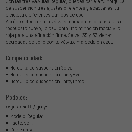
Con las tres válvulas Regular, puedes darle a tu horquilla
de suspensión tres ajustes diferentes y adaptar así tu
bicicleta a diferentes campos de uso.
Aquí se selecciona la válvula marcada en gris para una
respuesta suave, la azul para una afinación media y la
roja para una afinación firme. Selva, 35 y 33 vienen
equipadas de serie con la válvula marcada en azul.
Compatibilidad:
Horquilla de suspensión Selva
Horquilla de suspensión ThirtyFive
Horquilla de suspensión ThirtyThree
Modelos:
regular soft / grey:
Modelo: Regular
Tacto: soft
Color: grey