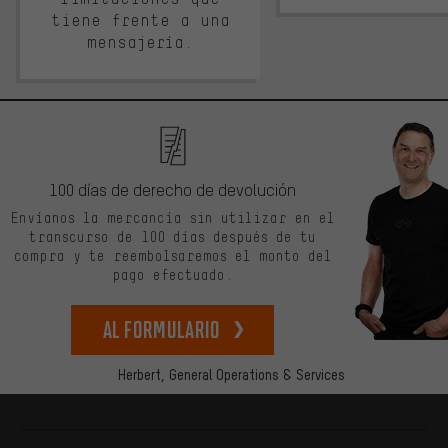
tiene frente a una
mensajería.
100 días de derecho de devolución
Envíanos la mercancía sin utilizar en el
transcurso de 100 días después de tu
compra y te reembolsaremos el monto del
pago efectuado.
Al formulario
Herbert,
General Operations & Services
Más información