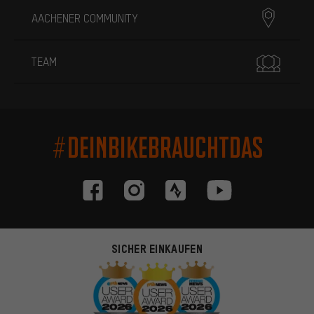
AACHENER COMMUNITY
TEAM
#DEINBIKEBRAUCHTDAS
SICHER EINKAUFEN