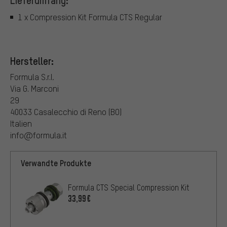
1 x Compression Kit Formula CTS Regular
Hersteller:
Formula S.r.l.
Via G. Marconi
29
40033 Casalecchio di Reno (BO)
Italien
info@formula.it
Verwandte Produkte
Formula CTS Special Compression Kit
33,99€