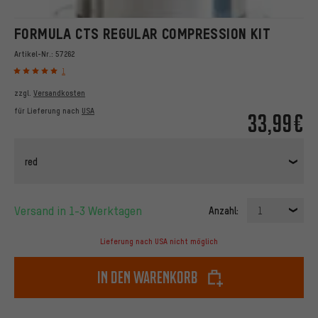
FORMULA CTS REGULAR COMPRESSION KIT
Artikel-Nr.:
57262
1
zzgl.
Versandkosten
für Lieferung nach
USA
33,99€
red
Versand in 1-3 Werktagen
Anzahl:
1
Lieferung nach USA nicht möglich
In den Warenkorb