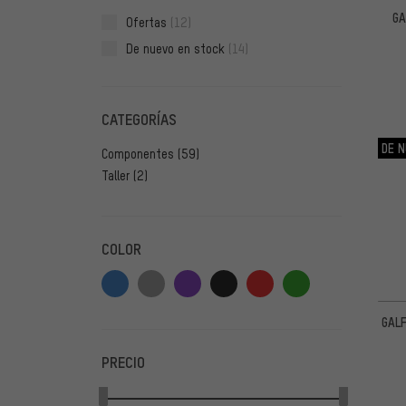
GA
Ofertas
(12)
De nuevo en stock
(14)
CATEGORÍAS
DE N
Componentes
(59)
Taller
(2)
COLOR
GALF
PRECIO