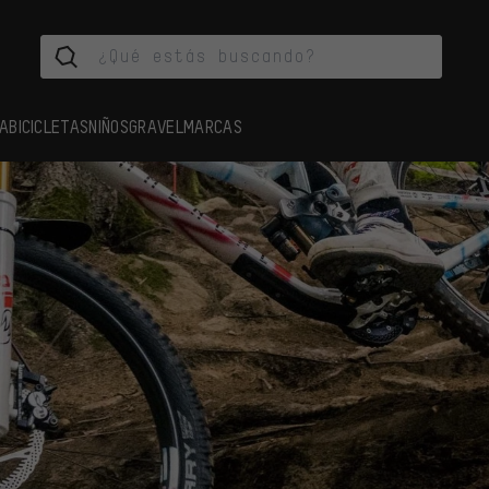
A
BICICLETAS
NIÑOS
GRAVEL
MARCAS