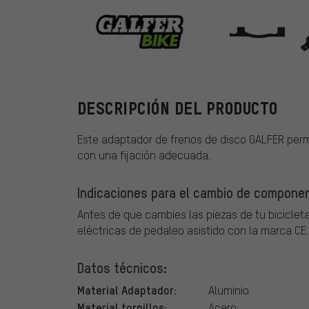
GALFER
DESCRIPCIÓN DEL PRODUCTO
Este adaptador de frenos de disco GALFER permi
con una fijación adecuada.
Indicaciones para el cambio de component
Antes de que cambies las piezas de tu bicicleta
eléctricas de pedaleo asistido con la marca CE.
Datos técnicos:
Material Adaptador:
Aluminio
Material tornillos:
Acero