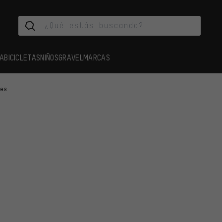
A
BICICLETAS
NIÑOS
GRAVEL
MARCAS
res