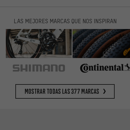
LAS MEJORES MARCAS QUE NOS INSPIRAN
Mostrar todas las 377 marcas