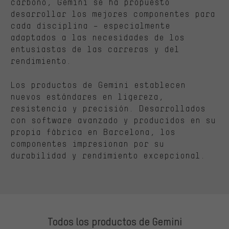
carbono, Gemini se ha propuesto
desarrollar los mejores componentes para
cada disciplina – especialmente
adaptados a las necesidades de los
entusiastas de las carreras y del
rendimiento.
Los productos de Gemini establecen
nuevos estándares en ligereza,
resistencia y precisión. Desarrollados
con software avanzado y producidos en su
propia fábrica en Barcelona, los
componentes impresionan por su
durabilidad y rendimiento excepcional.
Todos los productos de Gemini