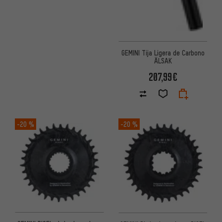
GEMINI Tija Ligera de Carbono
ÄLSAK
207,99€
-20 %
-20 %