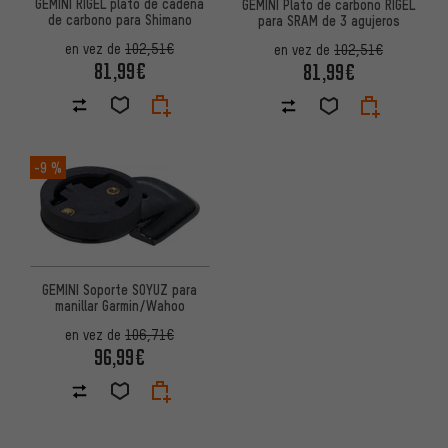
GEMINI RIGEL plato de cadena
GEMINI Plato de carbono RIGEL
de carbono para Shimano
para SRAM de 3 agujeros
en vez de
102,51€
en vez de
102,51€
81,99€
81,99€
-9 %
GEMINI Soporte SOYUZ para
manillar Garmin/Wahoo
en vez de
106,71€
96,99€