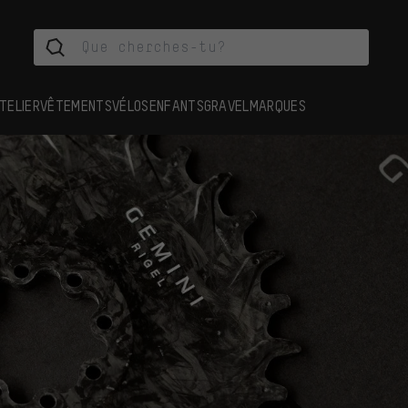
TELIER
VÊTEMENTS
VÉLOS
ENFANTS
GRAVEL
MARQUES