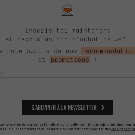
Inscris-toi maintenant
et reçois un bon d'achat de 5€*.
e rate aucune de nos
recommandatio
et
promotions
!
l
S’abonner à la newsletter
re newsletter dans le but de l'améliorer continuellement. Si tu es déjà client chez nous, n
celle-ci à tes intérêts et de la rendre ainsi plus pertinente pour toi.
Nos
conditions de p