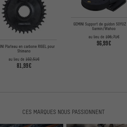
GEMINI Support de guidon SOYUZ
Garmin/Wahoo
au lieu de
106,71€
96,99€
INI Plateau en carbone RIGEL pour
Shimano
au lieu de
102,51€
81,99€
CES MARQUES NOUS PASSIONNENT