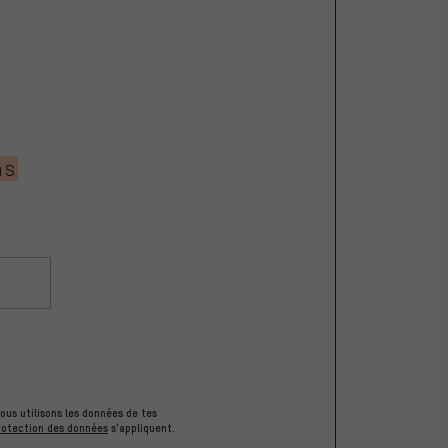
ns
ous utilisons les données de tes
rotection des données
s'appliquent.