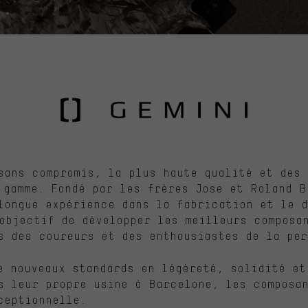
sans compromis, la plus haute qualité et des 
 gamme. Fondé par les frères Jose et Roland B
longue expérience dans la fabrication et le d
objectif de développer les meilleurs composa
s des coureurs et des enthousiastes de la per
e nouveaux standards en légèreté, solidité et
s leur propre usine à Barcelone, les composan
ceptionnelle.