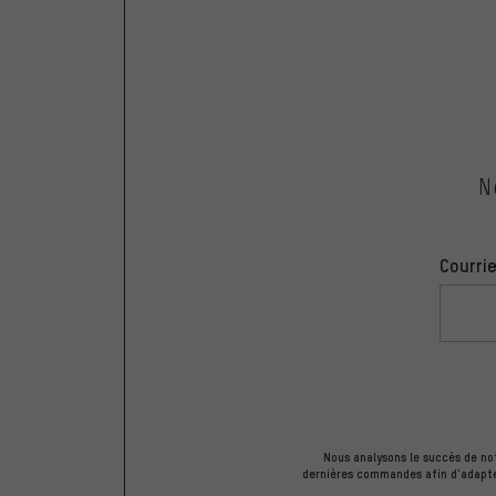
N
Courrie
Nous analysons le succès de not
dernières commandes afin d'adapter 