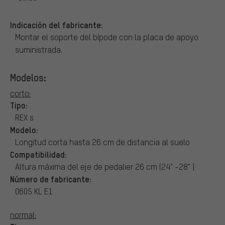
Indicación del fabricante:
Montar el soporte del bípode con la placa de apoyo
suministrada.
Modelos:
corto:
Tipo:
REX s
Modelo:
Longitud corta hasta 26 cm de distancia al suelo
Compatibilidad:
Altura máxima del eje de pedalier 26 cm (24" -28" )
Número de fabricante:
0605 KL E1
normal: