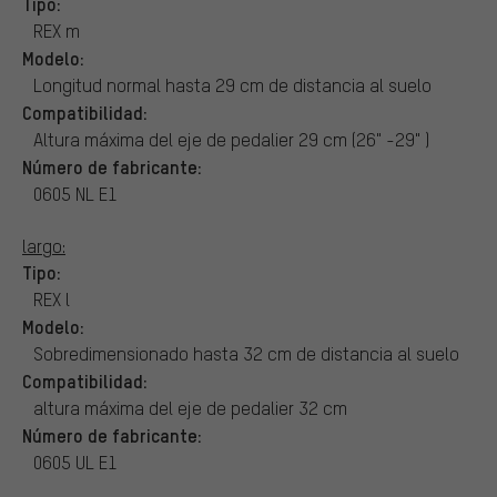
Tipo:
REX m
Modelo:
Longitud normal hasta 29 cm de distancia al suelo
Compatibilidad:
Altura máxima del eje de pedalier 29 cm (26" -29" )
Número de fabricante:
0605 NL E1
largo:
Tipo:
REX l
Modelo:
Sobredimensionado hasta 32 cm de distancia al suelo
Compatibilidad:
altura máxima del eje de pedalier 32 cm
Número de fabricante:
0605 UL E1