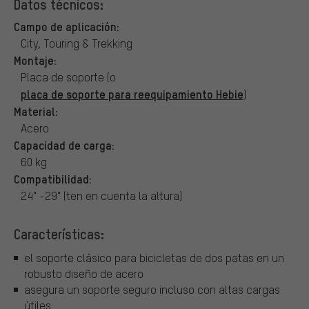
Datos técnicos:
Campo de aplicación:
City, Touring & Trekking
Montaje:
Placa de soporte (o
placa de soporte para reequipamiento Hebie
)
Material:
Acero
Capacidad de carga:
60 kg
Compatibilidad:
24" -29" (ten en cuenta la altura)
Características:
el soporte clásico para bicicletas de dos patas en un
robusto diseño de acero
asegura un soporte seguro incluso con altas cargas
útiles