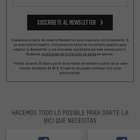
Suscríbete al newsletter
Evaluamos el éxito de nuestra Newsletter para mejorarla continuamente. Si
ya eres cliente nuestro, utilizamos los datos de tus últimos pedidos para
adaptar la Newsletter a tus intereses, haciéndola así más valiosa para ti.
Nuestras
condiciones de protección de datos
se aplican.
*Válido durante 30 días a partir de la fecha de emisión a partir de un valor
mínimo de pedido de 60 €. El vale no se puede combinar con otras
promociones.
HACEMOS TODO LO POSIBLE PARA DARTE LA
BICI QUE NECESITAS
facebook