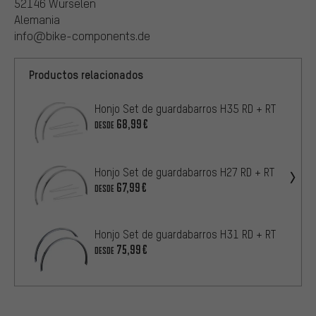
52146 Würselen
Alemania
info@bike-components.de
Productos relacionados
Honjo Set de guardabarros H35 RD + RT
68,99€
DESDE
Honjo Set de guardabarros H27 RD + RT
67,99€
DESDE
Honjo Set de guardabarros H31 RD + RT
75,99€
DESDE