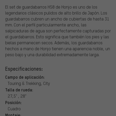
El set de guardabarros H58 de Honjo es uno de los
legendarios clásicos pulidos de alto brillo de Japón. Los
guardabarros cubren un ancho de cubiertas de hasta 31
mm. Con el perfil particularmente ancho, las
salpicaduras de agua son perfectamente capturadas por
el guardabarros. Esto significa que también los pies y las
bielas permanecen secos. Además, los guardabarros
hechos a mano de Honjo tienen una apariencia noble, un
peso bajo y una durabilidad extremadamente larga.
Especificaciones:
Campo de aplicación:
Touring & Trekking, City
Talla de rueda:
27,5" , 28"
Posición:
Cuadro
Montaje: