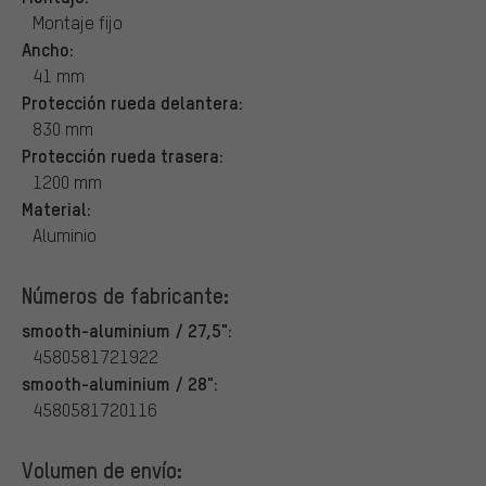
Montaje fijo
Ancho:
41 mm
Protección rueda delantera:
830 mm
Protección rueda trasera:
1200 mm
Material:
Aluminio
Números de fabricante:
smooth-aluminium / 27,5":
4580581721922
smooth-aluminium / 28":
4580581720116
Volumen de envío: