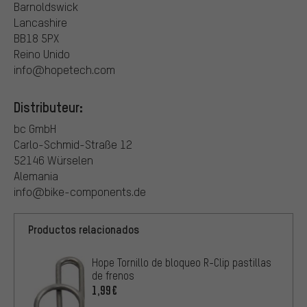
Barnoldswick
Lancashire
BB18 5PX
Reino Unido
info@hopetech.com
Distributeur:
bc GmbH
Carlo-Schmid-Straße 12
52146 Würselen
Alemania
info@bike-components.de
Productos relacionados
Hope Tornillo de bloqueo R-Clip pastillas
de frenos
1,99€