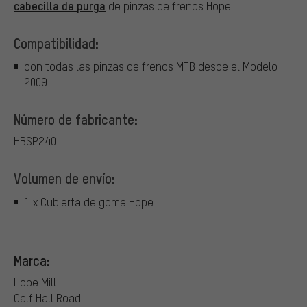
cabecilla de purga
de pinzas de frenos Hope.
Compatibilidad:
con todas las pinzas de frenos MTB desde el Modelo
2009
Número de fabricante:
HBSP240
Volumen de envío:
1 x Cubierta de goma Hope
Marca:
Hope Mill
Calf Hall Road