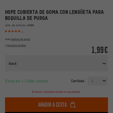
HOPE CUBIERTA DE GOMA CON LENGÜETA PARA
BOQUILLA DE PURGA
núm. de artículo:
45668
4
más
gastos de envío
a
Estados Unidos
1,99€
black
Envío en 1-3 días hábiles
Cantidad:
1
El envío a Estados Unidos no es posible.
Añadir a cesta