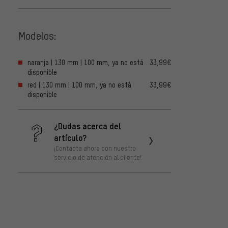
Modelos:
naranja | 130 mm | 100 mm, ya no está
33,99€
disponible
red | 130 mm | 100 mm, ya no está
33,99€
disponible
¿Dudas acerca del
artículo?
¡Contacta ahora con nuestro
servicio de atención al cliente!