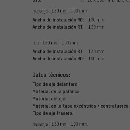
naranja | 130 mm | 100 mm:
Ancho de instalación RD:
100 mm
Ancho de instalación RT:
130 mm
red | 130 mm | 100 mm:
Ancho de instalación RT:
130 mm
Ancho de instalación RD:
100 mm
Datos técnicos:
Tipo de eje delantero:
Material de la palanca:
Material del eje:
Material de la tapa excéntrica / contratuerca:
Tipo de eje trasero:
naranja | 130 mm | 100 mm: