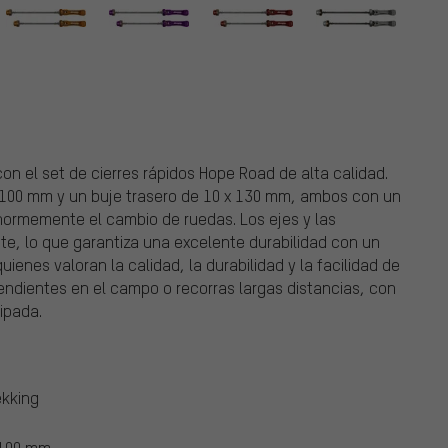
con el set de cierres rápidos Hope Road de alta calidad.
x 100 mm y un buje trasero de 10 x 130 mm, ambos con un
enormemente el cambio de ruedas. Los ejes y las
te, lo que garantiza una excelente durabilidad con un
uienes valoran la calidad, la durabilidad y la facilidad de
pendientes en el campo o recorras largas distancias, con
ipada.
ekking
 100 mm