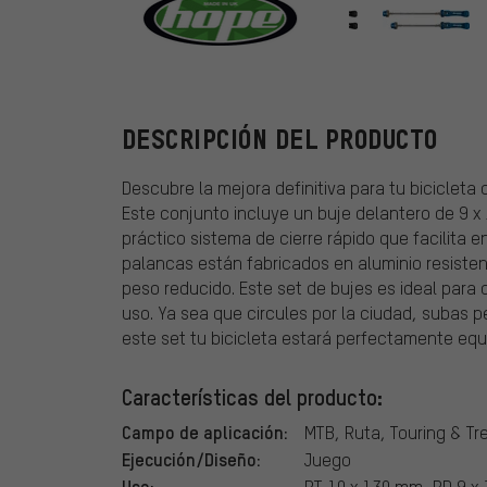
Hope
DESCRIPCIÓN DEL PRODUCTO
Descubre la mejora definitiva para tu bicicleta 
Este conjunto incluye un buje delantero de 9 
práctico sistema de cierre rápido que facilita 
palancas están fabricados en aluminio resisten
peso reducido. Este set de bujes es ideal para q
uso. Ya sea que circules por la ciudad, subas 
este set tu bicicleta estará perfectamente equ
Características del producto:
Campo de aplicación:
MTB, Ruta, Touring & Tr
Ejecución/Diseño:
Juego
Uso:
RT 10 x 130 mm, RD 9 x