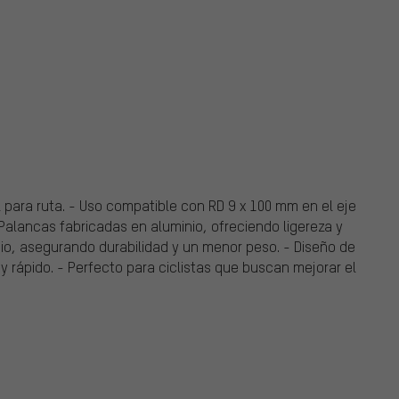
al para ruta. - Uso compatible con RD 9 x 100 mm en el eje
 Palancas fabricadas en aluminio, ofreciendo ligereza y
nio, asegurando durabilidad y un menor peso. - Diseño de
l y rápido. - Perfecto para ciclistas que buscan mejorar el