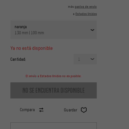
más
gastos de envío
a
Estados Unidos
naranja
130 mm | 100 mm
ya no está disponible
Cantidad:
1
El envío a Estados Unidos no es posible.
no se encuentra disponible
Compara
Guardar