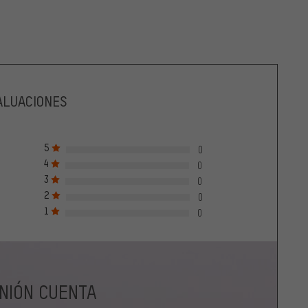
ALUACIONES
5
0
4
0
3
0
2
0
1
0
INIÓN CUENTA