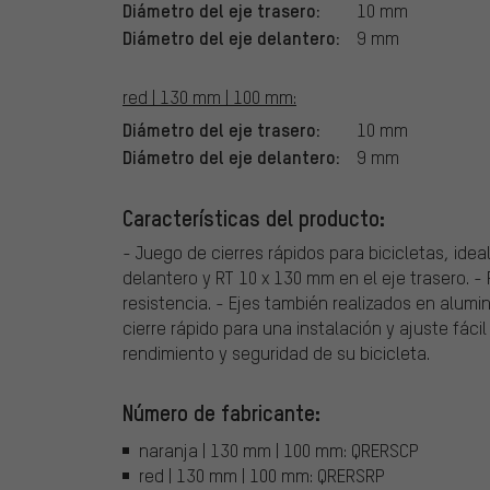
Diámetro del eje trasero:
10 mm
Diámetro del eje delantero:
9 mm
red | 130 mm | 100 mm:
Diámetro del eje trasero:
10 mm
Diámetro del eje delantero:
9 mm
Características del producto:
- Juego de cierres rápidos para bicicletas, ide
delantero y RT 10 x 130 mm en el eje trasero. -
resistencia. - Ejes también realizados en alumi
cierre rápido para una instalación y ajuste fáci
rendimiento y seguridad de su bicicleta.
Número de fabricante:
naranja | 130 mm | 100 mm: QRERSCP
red | 130 mm | 100 mm: QRERSRP