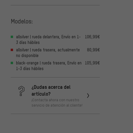
Modelos:
allsilver | rueda delantera, Envío en 1-
106,99€
3 días hábiles
allsilver | rueda trasera, actualmente
80,99€
no disponible
black-orange | rueda trasera, Envío en
105,99€
1-3 días hábiles
¿Dudas acerca del
artículo?
¡Contacta ahora con nuestro
servicio de atención al cliente!