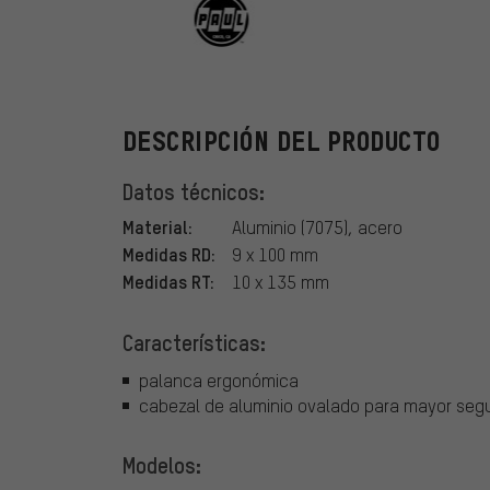
PAUL
DESCRIPCIÓN DEL PRODUCTO
Datos técnicos:
Material:
Aluminio (7075), acero
Medidas RD:
9 x 100 mm
Medidas RT:
10 x 135 mm
Características:
palanca ergonómica
cabezal de aluminio ovalado para mayor seg
Modelos: