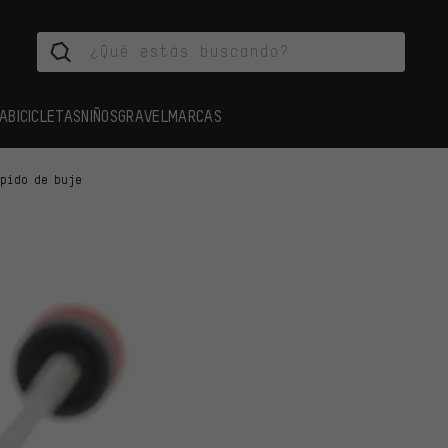
A
BICICLETAS
NIÑOS
GRAVEL
MARCAS
ápido de buje