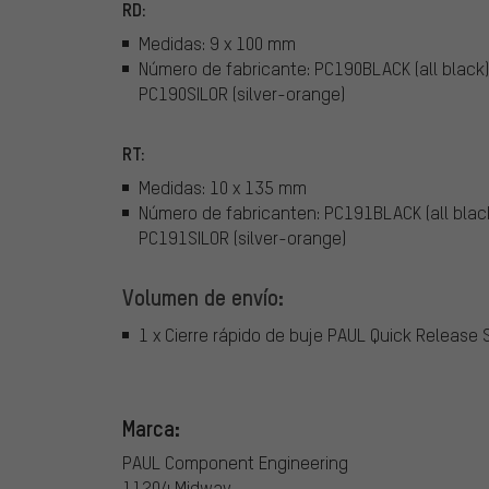
RD:
Medidas: 9 x 100 mm
Número de fabricante: PC190BLACK (all black),
PC190SILOR (silver-orange)
RT:
Medidas: 10 x 135 mm
Número de fabricanten: PC191BLACK (all black
PC191SILOR (silver-orange)
Volumen de envío:
1 x Cierre rápido de buje PAUL Quick Release
Marca:
PAUL Component Engineering
11204 Midway