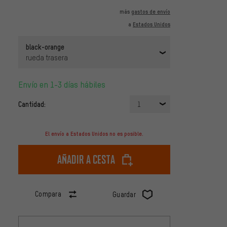
más
gastos de envío
a
Estados Unidos
black-orange
rueda trasera
Envío en 1-3 días hábiles
Cantidad:
1
El envío a Estados Unidos no es posible.
Añadir a cesta
Compara
Guardar