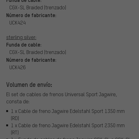
CGX-SL Braided (trenzado)
Número de fabricante:
UCK424
sterling silver:
Funda de cable:
CGX-SL Braided (trenzado)
Número de fabricante:
UCK426
Volumen de envío:
El set de cables de frenos Universal Sport Jagwire,
consta de:
1 x Cable de freno Jagwire Edelstahl Sport 1350 mm
(RD)
1 x Cable de freno Jagwire Edelstahl Sport 2350 mm
(RT)