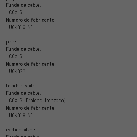
Funda de cable:
CGX-SL
Número de fabricante:
UCK416-N1
pink:
Funda de cable:
CGX-SL
Número de fabricante:
UCK422
braided white:
Funda de cable:
CGX-SL Braided (trenzado)
Número de fabricante:
UCK418-N1
carbon silver:
Funda de cable: