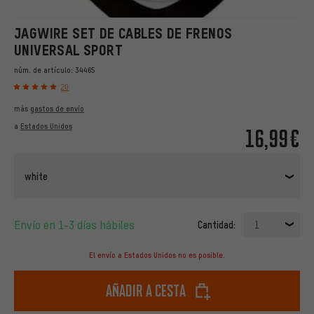
JAGWIRE SET DE CABLES DE FRENOS
UNIVERSAL SPORT
núm. de artículo:
34465
20
más
gastos de envío
a
Estados Unidos
16,99€
white
Envío en 1-3 días hábiles
Cantidad:
1
El envío a Estados Unidos no es posible.
Añadir a cesta