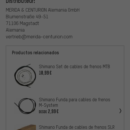
Distributeur:
MERIDA & CENTURION Alemania GmbH
Blumenstraße 49-51
71106 Magstadt
Alemania
vertrieb@merida-centurion.com
Productos relacionados
Shimano Set de cables de frenos MTB
10,99€
Shimano Funda para cables de frenos
M-System
2,99€
DESDE
Shimano Funda de cables de frenos SLR