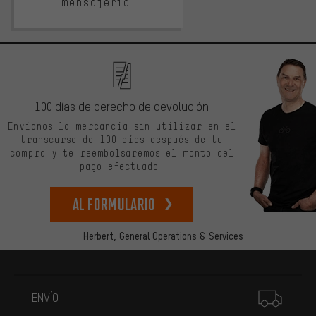
mensajería.
100 días de derecho de devolución
Envíanos la mercancía sin utilizar en el
transcurso de 100 días después de tu
compra y te reembolsaremos el monto del
pago efectuado.
Al formulario
Herbert,
General Operations & Services
Más información
ENVÍO