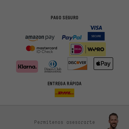
PAGO SEGURO
ENTREGA RÁPIDA
Permítenos asesorarte
Ofertas adecuadas