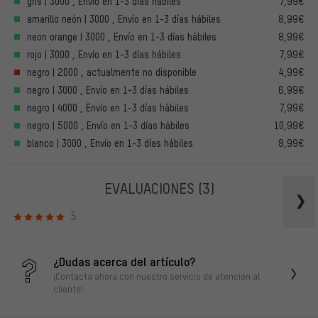
gris | 3000 , Envío en 1-3 días hábiles
7,99€
amarillo neón | 3000 , Envío en 1-3 días hábiles
8,99€
neon orange | 3000 , Envío en 1-3 días hábiles
8,99€
rojo | 3000 , Envío en 1-3 días hábiles
7,99€
negro | 2000 , actualmente no disponible
4,99€
negro | 3000 , Envío en 1-3 días hábiles
6,99€
negro | 4000 , Envío en 1-3 días hábiles
7,99€
negro | 5000 , Envío en 1-3 días hábiles
10,99€
blanco | 3000 , Envío en 1-3 días hábiles
8,99€
EVALUACIONES
(3)
5
¿Dudas acerca del artículo?
¡Contacta ahora con nuestro servicio de atención al
cliente!