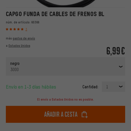
CAPGO FUNDA DE CABLES DE FRENOS BL
núm. de artículo:
60366
3
más
gastos de envío
a
Estados Unidos
6,99€
negro
3000
Envío en 1-3 días hábiles
Cantidad:
1
El envío a Estados Unidos no es posible.
Añadir a cesta