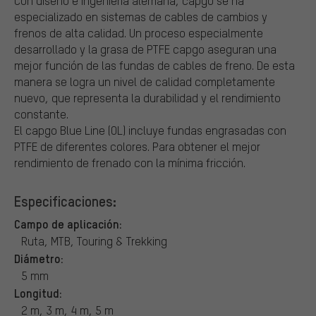
Con diseño e ingeniería alemana, capgo se ha
especializado en sistemas de cables de cambios y
frenos de alta calidad. Un proceso especialmente
desarrollado y la grasa de PTFE capgo aseguran una
mejor función de las fundas de cables de freno. De esta
manera se logra un nivel de calidad completamente
nuevo, que representa la durabilidad y el rendimiento
constante.
El capgo Blue Line (OL) incluye fundas engrasadas con
PTFE de diferentes colores. Para obtener el mejor
rendimiento de frenado con la mínima fricción.
Especificaciones:
Campo de aplicación:
Ruta, MTB, Touring & Trekking
Diámetro:
5 mm
Longitud:
2 m, 3 m, 4 m, 5 m