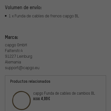
Volumen de envío:
1 x Funda de cables de frenos capgo BL
Marca:
capgo GmbH
Falterstr.4
91227 Leinburg
Alemania
support@capgo.eu
Productos relacionados
capgo Funda de cables de cambios BL
4,99€
DESDE