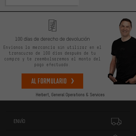
100 días de derecho de devolución
Envíanos la mercancía sin utilizar en el
transcurso de 100 días después de tu
compra y te reembolsaremos el monto del
pago efectuado.
Al formulario
Herbert,
General Operations & Services
Más información
ENVÍO