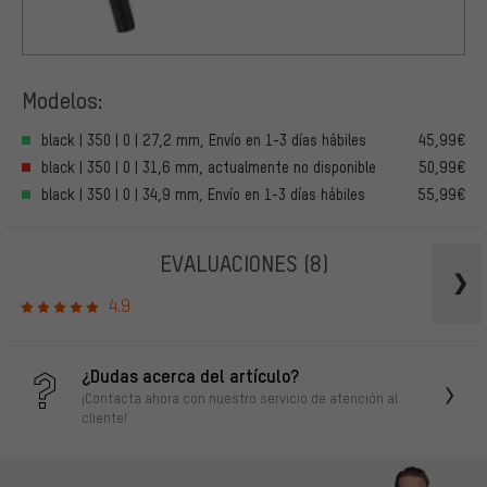
Modelos:
black | 350 | 0 | 27,2 mm, Envío en 1-3 días hábiles
45,99€
black | 350 | 0 | 31,6 mm, actualmente no disponible
50,99€
black | 350 | 0 | 34,9 mm, Envío en 1-3 días hábiles
55,99€
EVALUACIONES
(8)
4.9
¿Dudas acerca del artículo?
¡Contacta ahora con nuestro servicio de atención al
cliente!