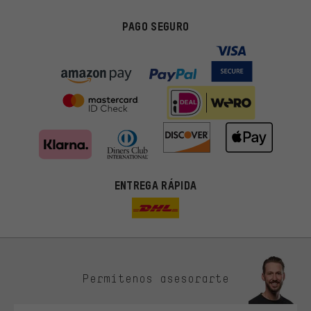
PAGO SEGURO
ENTREGA RÁPIDA
Permítenos asesorarte
Ofertas adecuadas
En lugar de publicidad al azar, obtendrás ofertas adecuadas para