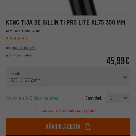
KCNC TIJA DE SILLÍN TI PRO LITE AL75 350 MM
núm. de artículo:
48445
8
más
gastos de envío
a
Estados Unidos
45,99€
black
350 | 0 | 27,2 mm
Envío en 1-3 días hábiles
Cantidad:
1
El envío a Estados Unidos no es posible.
Añadir a cesta