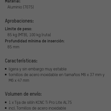
Material:
Aluminio (7075)
Aprobaciones:
Límite de peso:
85 kg (MTB), 100 kg (ruta)
Profundidad mínima de inserción:
85 mm
Características:
ligera y sin embargo muy estable
tornillos de acero inoxidable en tamaños M6 x 37 mm y
M6 x 47 mm
Volumen de envío:
1 x Tija de sillín KCNC Ti Pro Lite AL75
incl. Tornillos de acero inoxidable