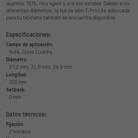
aluminio 7075, muy ligero y a la vez estable. Debido a los
diferentes diámetros, la tija de sillín Ti Pro Lite adecuada
para tu bicicleta también se encuentra disponible.
Especificaciones:
Campo de aplicación:
Ruta, Cross Country
Diámetro:
27,2 mm, 31,6 mm, 34,9 mm
Longitud:
350 mm
Setback:
0 mm
Datos técnicos:
Fijación:
2 tornillos