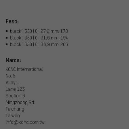
Peso:
black | 350 | 0 | 27,2 mm: 178
black | 350 | 0 | 31,6 mm: 194
black | 350 | 0 | 34,9 mm: 206
Marca:
KCNC International
No. 5
Alley 1
Lane 123
Section 6
Mingzhong Rd
Taichung
Taiwán
info@kcnc.com.tw