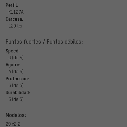
Perfil:
K1127A
Carcasa:
120 tpi
Puntos fuertes / Puntos débiles:
Speed:
3 (de 5)
Agarre:
4 (de 5)
Protección:
3 (de 5)
Durabilidad:
3 (de 5)
Modelos:
29 x2,2