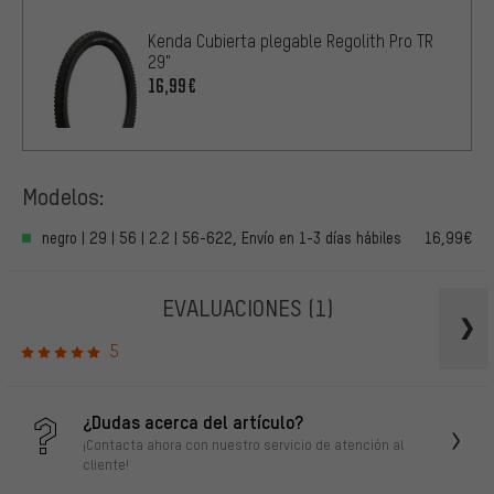
Kenda Cubierta plegable Regolith Pro TR
29"
16,99€
Modelos:
negro | 29 | 56 | 2.2 | 56-622, Envío en 1-3 días hábiles
16,99€
EVALUACIONES
(1)
5
¿Dudas acerca del artículo?
¡Contacta ahora con nuestro servicio de atención al
cliente!