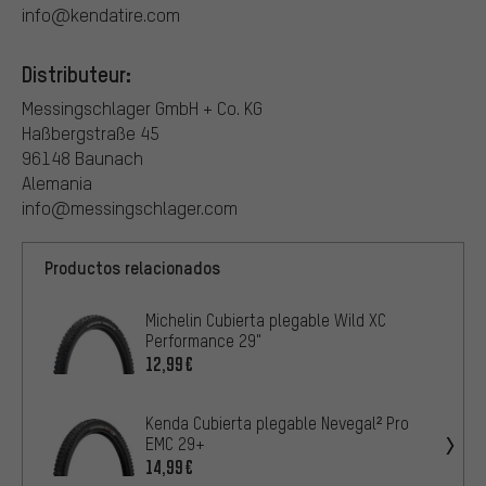
info@kendatire.com
Distributeur:
Messingschlager GmbH + Co. KG
Haßbergstraße 45
96148 Baunach
Alemania
info@messingschlager.com
Productos relacionados
Michelin Cubierta plegable Wild XC
Performance 29"
12,99€
Kenda Cubierta plegable Nevegal² Pro
EMC 29+
14,99€