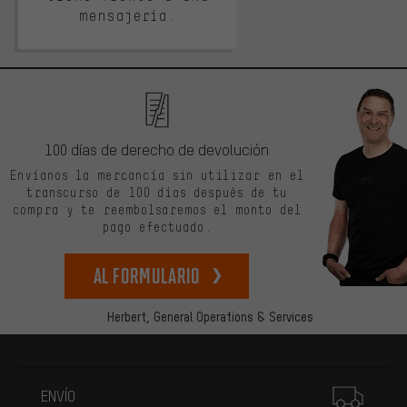
mensajería.
100 días de derecho de devolución
Envíanos la mercancía sin utilizar en el
transcurso de 100 días después de tu
compra y te reembolsaremos el monto del
pago efectuado.
Al formulario
Herbert,
General Operations & Services
Más información
ENVÍO