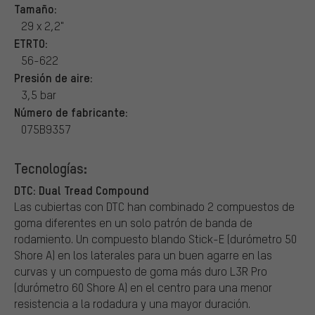
Tamaño:
29 x 2,2"
ETRTO:
56-622
Presión de aire:
3,5 bar
Número de fabricante:
075B9357
Tecnologías:
DTC: Dual Tread Compound
Las cubiertas con DTC han combinado 2 compuestos de
goma diferentes en un solo patrón de banda de
rodamiento. Un compuesto blando Stick-E (durómetro 50
Shore A) en los laterales para un buen agarre en las
curvas y un compuesto de goma más duro L3R Pro
(durómetro 60 Shore A) en el centro para una menor
resistencia a la rodadura y una mayor duración.