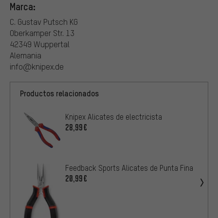
Marca:
C. Gustav Putsch KG
Oberkamper Str. 13
42349 Wuppertal
Alemania
info@knipex.de
Productos relacionados
Knipex Alicates de electricista
28,99€
Feedback Sports Alicates de Punta Fina
20,99€