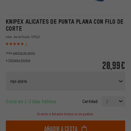
KNIPEX ALICATES DE PUNTA PLANA CON FILO DE
CORTE
núm. de artículo:
57513
3
más
gastos de envío
a
Estados Unidos
20,99€
rojo-plata
Envío en 1-3 días hábiles
Cantidad:
1
El envío a Estados Unidos no es posible.
Añadir a cesta