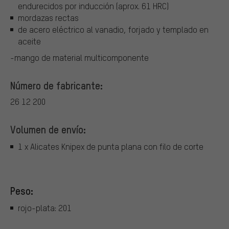
endurecidos por inducción (aprox. 61 HRC)
mordazas rectas
de acero eléctrico al vanadio, forjado y templado en
aceite
-mango de material multicomponente
Número de fabricante:
26 12 200
Volumen de envío:
1 x Alicates Knipex de punta plana con filo de corte
Peso:
rojo-plata: 201