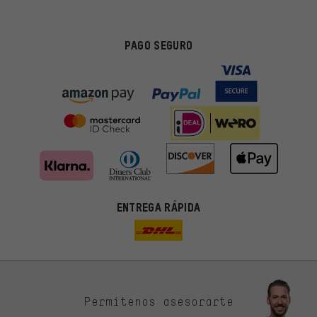
PAGO SEGURO
ENTREGA RÁPIDA
Permítenos asesorarte
Ofertas adecuadas