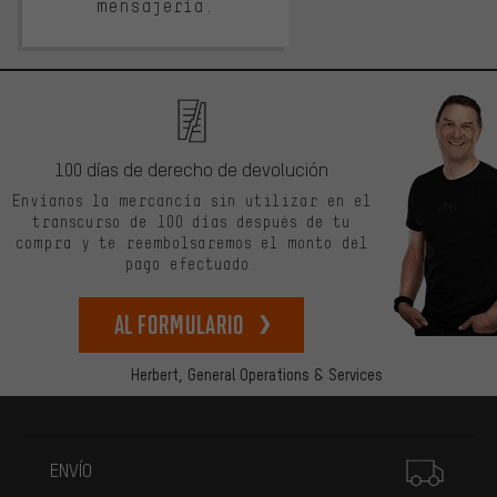
mensajería.
100 días de derecho de devolución
Envíanos la mercancía sin utilizar en el
transcurso de 100 días después de tu
compra y te reembolsaremos el monto del
pago efectuado.
Al formulario
Herbert,
General Operations & Services
Más información
ENVÍO