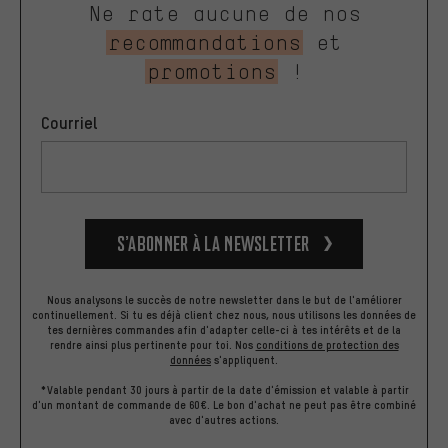
Ne rate aucune de nos
recommandations
et
promotions
!
Courriel
S’abonner à la newsletter
Nous analysons le succès de notre newsletter dans le but de l'améliorer
continuellement. Si tu es déjà client chez nous, nous utilisons les données de
tes dernières commandes afin d'adapter celle-ci à tes intérêts et de la
rendre ainsi plus pertinente pour toi.
Nos
conditions de protection des
données
s'appliquent.
*Valable pendant 30 jours à partir de la date d'émission et valable à partir
d'un montant de commande de 60€. Le bon d'achat ne peut pas être combiné
avec d'autres actions.