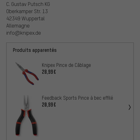
C. Gustav Putsch KG
Oberkamper Str. 13
42349 Wuppertal
Allemagne
info@knipex.de
Produits apparentés
Knipex Pince de Câblage
28,99€
Feedback Sports Pince à bec effilé
20,99€