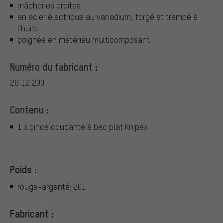
mâchoires droites
en acier électrique au vanadium, forgé et trempé à
l'huile
poignée en matériau multicomposant
Numéro du fabricant :
26 12 200
Contenu :
1 x pince coupante à bec plat Knipex
Poids :
rouge-argenté: 201
Fabricant :