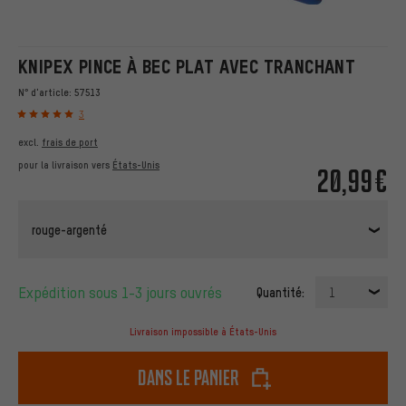
KNIPEX PINCE À BEC PLAT AVEC TRANCHANT
N° d'article:
57513
3
excl.
frais de port
pour la livraison vers
États-Unis
20,99€
rouge-argenté
Expédition sous 1-3 jours ouvrés
Quantité:
1
Livraison impossible à États-Unis
dans le panier