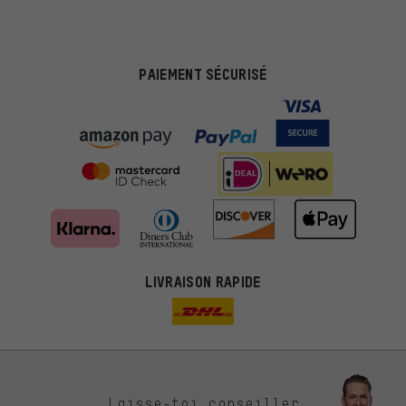
PAIEMENT SÉCURISÉ
LIVRAISON RAPIDE
Des offres plus adaptées
Laisse-toi conseiller