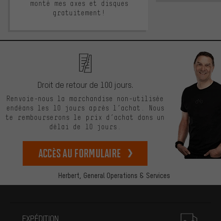
monté mes axes et disques
gratuitement!
Droit de retour de 100 jours.
Renvoie-nous la marchandise non-utilisée
endéans les 10 jours après l’achat. Nous
te rembourserons le prix d’achat dans un
délai de 10 jours.
Accès au formulaire
Herbert,
General Operations & Services
Plus d'informations
EXPÉDITION