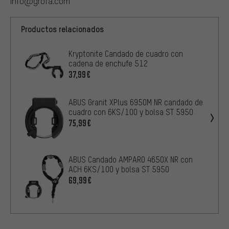
info@grofa.com
Productos relacionados
Kryptonite Candado de cuadro con
cadena de enchufe 512
37,99€
ABUS Granit XPlus 6950M NR candado de
cuadro con 6KS/100 y bolsa ST 5950
75,99€
ABUS Candado AMPARO 4650X NR con
ACH 6KS/100 y bolsa ST 5950
69,99€