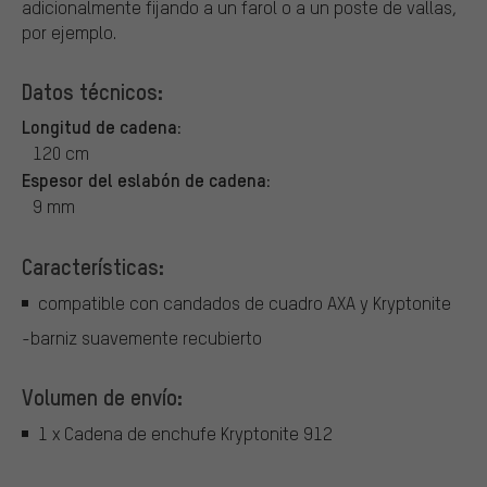
adicionalmente fijando a un farol o a un poste de vallas,
por ejemplo.
Datos técnicos:
Longitud de cadena:
120 cm
Espesor del eslabón de cadena:
9 mm
Características:
compatible con candados de cuadro AXA y Kryptonite
-barniz suavemente recubierto
Volumen de envío:
1 x Cadena de enchufe Kryptonite 912