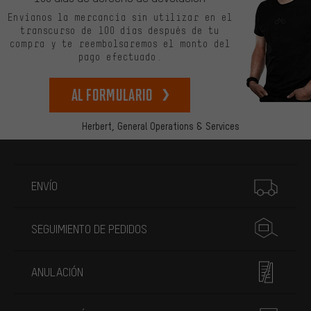
Envíanos la mercancía sin utilizar en el
transcurso de 100 días después de tu
compra y te reembolsaremos el monto del
pago efectuado.
Al formulario
Herbert,
General Operations & Services
Más información
ENVÍO
SEGUIMIENTO DE PEDIDOS
ANULACIÓN