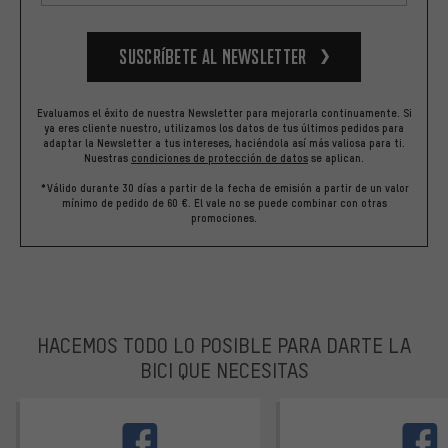
Suscríbete al newsletter
Evaluamos el éxito de nuestra Newsletter para mejorarla continuamente. Si
ya eres cliente nuestro, utilizamos los datos de tus últimos pedidos para
adaptar la Newsletter a tus intereses, haciéndola así más valiosa para ti.
Nuestras
condiciones de protección de datos
se aplican.
*Válido durante 30 días a partir de la fecha de emisión a partir de un valor
mínimo de pedido de 60 €. El vale no se puede combinar con otras
promociones.
HACEMOS TODO LO POSIBLE PARA DARTE LA
BICI QUE NECESITAS
facebook