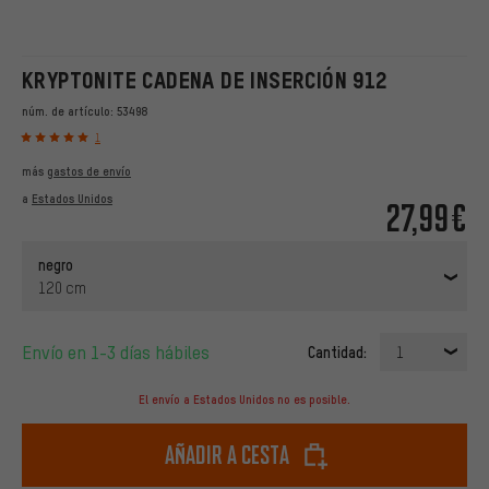
KRYPTONITE CADENA DE INSERCIÓN 912
núm. de artículo:
53498
1
más
gastos de envío
a
Estados Unidos
27,99€
negro
120 cm
Envío en 1-3 días hábiles
Cantidad:
1
El envío a Estados Unidos no es posible.
Añadir a cesta