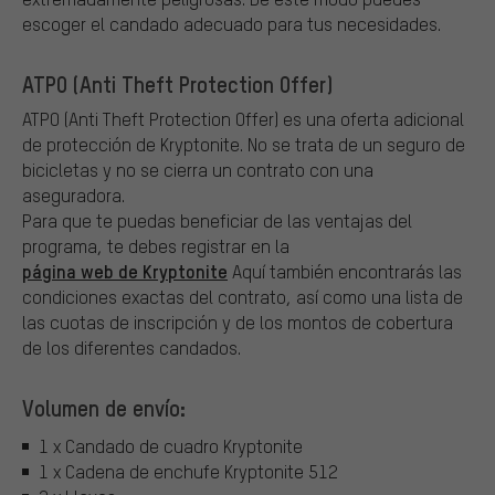
escoger el candado adecuado para tus necesidades.
ATPO (Anti Theft Protection Offer)
ATPO (Anti Theft Protection Offer) es una oferta adicional
de protección de Kryptonite.
No se trata de un seguro de
bicicletas y no se cierra un contrato con una
aseguradora.
Para que te puedas beneficiar de las ventajas del
programa, te debes registrar en la
página web de Kryptonite
Aquí también encontrarás las
condiciones exactas del contrato, así como una lista de
las cuotas de inscripción y de los montos de cobertura
de los diferentes candados.
Volumen de envío:
1 x Candado de cuadro Kryptonite
1 x Cadena de enchufe Kryptonite 512