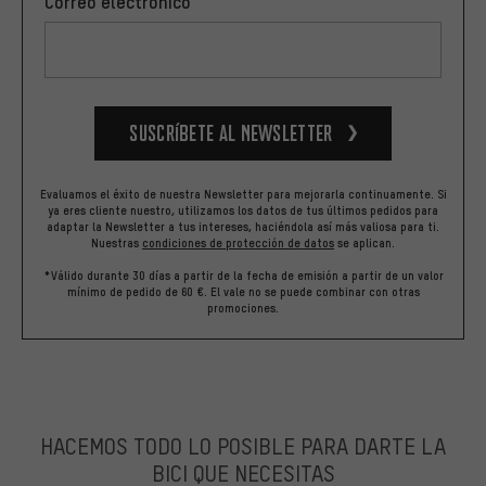
Correo electrónico
Suscríbete al newsletter
Evaluamos el éxito de nuestra Newsletter para mejorarla continuamente. Si
ya eres cliente nuestro, utilizamos los datos de tus últimos pedidos para
adaptar la Newsletter a tus intereses, haciéndola así más valiosa para ti.
Nuestras
condiciones de protección de datos
se aplican.
*Válido durante 30 días a partir de la fecha de emisión a partir de un valor
mínimo de pedido de 60 €. El vale no se puede combinar con otras
promociones.
HACEMOS TODO LO POSIBLE PARA DARTE LA
BICI QUE NECESITAS