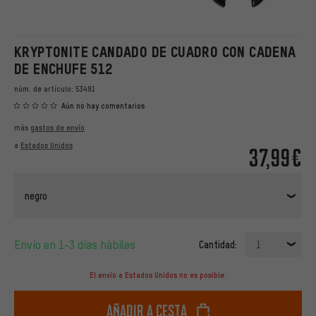
KRYPTONITE CANDADO DE CUADRO CON CADENA
DE ENCHUFE 512
núm. de artículo:
53491
Aún no hay comentarios
más
gastos de envío
a
Estados Unidos
37,99€
negro
Envío en 1-3 días hábiles
Cantidad:
1
El envío a Estados Unidos no es posible.
Añadir a cesta