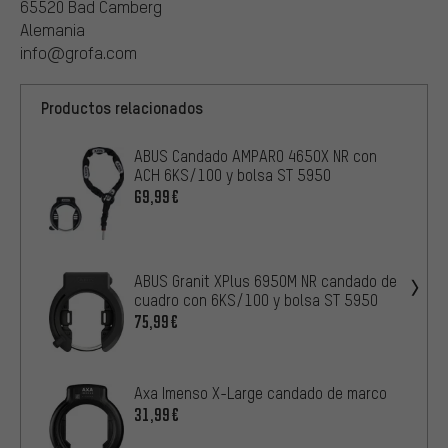
65520 Bad Camberg
Alemania
info@grofa.com
Productos relacionados
ABUS Candado AMPARO 4650X NR con
ACH 6KS/100 y bolsa ST 5950
69,99€
ABUS Granit XPlus 6950M NR candado de
cuadro con 6KS/100 y bolsa ST 5950
75,99€
Axa Imenso X-Large candado de marco
31,99€