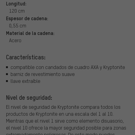
Longitud:
120 cm
Espesor de cadena:
0,55 cm
Material de la cadena:
Acero
Características:
compatible con candados de cuadro AXA y Kryptonite
barniz de revestimiento suave
llave extraíble
Nivel de seguridad:
El nivel de seguridad de Kryptonite compara todos los
productos de Kryptonite en una escala del 1 al 10.
Mientras que el nivel 1 sirve como elemento disuasorio,
el nivel 10 ofrece la mayor seguridad posible para zonas
extremadamente peligrosas. De este modo puedes