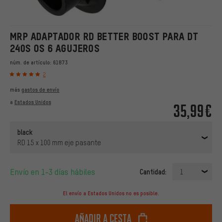
MRP ADAPTADOR RD BETTER BOOST PARA DT
240S OS 6 AGUJEROS
núm. de artículo:
61873
2
más
gastos de envío
a
Estados Unidos
35,99€
black
RD 15 x 100 mm eje pasante
Envío en 1-3 días hábiles
Cantidad:
1
El envío a Estados Unidos no es posible.
Añadir a cesta