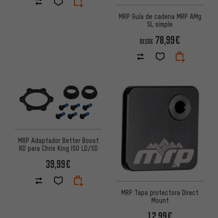
MRP Guía de cadena MRP AMg
SL simple
78,99€
DESDE
MRP Adaptador Better Boost
RD para Chris King ISO LD/SD
39,99€
MRP Tapa protectora Direct
Mount
12,99€