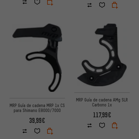
MRP Guía de cadena AMg SLR
Carbono 1x
MRP Guía de cadena MRP 1x CS
para Shimano E8000/7000
117,99€
39,99€