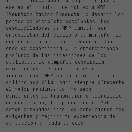
Todo el mundo debería seguir su pasión -
ese es el impulso que motiva a
MRP
a desarrollar
(Mountain Racing Products)
partes de bicicleta excelentes. Los
desarrolladores de MRP también son
entusiastas del ciclismo de montaña, lo
que se refleja en cada producto. Con
años de experiencia y un entendimiento
profundo de las necesidades de los
ciclistas, la compañía desarrolla
componentes que son potentes e
innovadores. MRP se compromete con la
calidad más alta, para siempre ofrecerte
el mejor rendimiento. Ya sean
componentes de transmisión o tecnología
de suspensión, los productos de MRP
están diseñados para las condiciones más
exigentes y mejoran tu experiencia de
conducción en cada sendero.