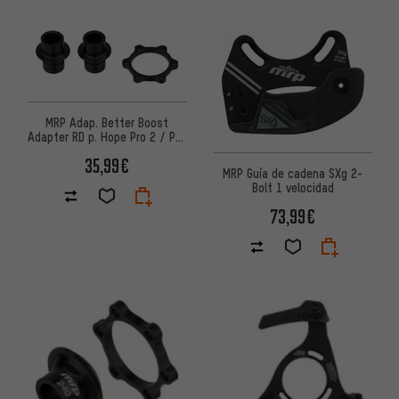
MRP Adap. Better Boost
Adapter RD p. Hope Pro 2 / Pro
2 Evo / Pro 4 6 ag.
35,99€
MRP Guía de cadena SXg 2-
Bolt 1 velocidad
73,99€