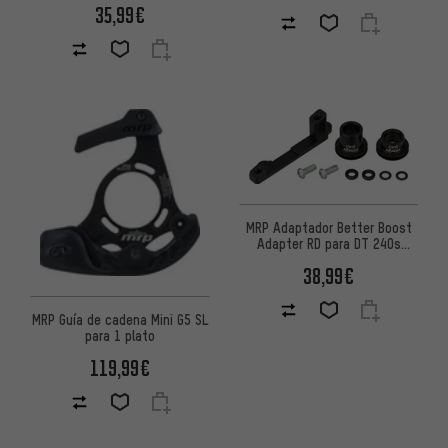
35,99€
MRP Adaptador Better Boost
Adapter RD para DT 240s
Center Lock
38,99€
MRP Guía de cadena Mini G5 SL
para 1 plato
119,99€