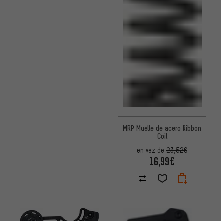
MRP Muelle de acero Ribbon
Coil
en vez de
23,52€
16,99€