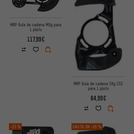
MRP Guía de cadena MXg para
1 plato
117,99€
MRP Guía de cadena SXg CS2
para 1 plato
84,99€
-23 %
HASTA UN
-26 %