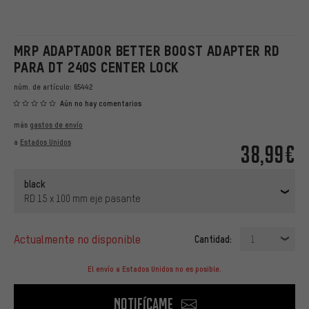
MRP ADAPTADOR BETTER BOOST ADAPTER RD
PARA DT 240S CENTER LOCK
núm. de artículo:
65442
Aún no hay comentarios
más
gastos de envío
a
Estados Unidos
38,99€
black
RD 15 x 100 mm eje pasante
actualmente no disponible
Cantidad:
1
El envío a Estados Unidos no es posible.
Notifícame