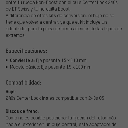
entre tu rueda Non-Boost con el buje Center Lock 240s
de DT Swiss y tu horquilla Boost.
A diferencia de otros kits de conversión, el buje no se
tiene que volver a centrar, ya que el kit incluye un
adaptador para la pinza de freno además de las tapas de
extremos.
Especificaciones:
Convierte a:
Eje pasante 15 x 110 mm
Modelo básico: Eje pasante 15 x 100 mm
Compatibilidad:
Buje:
no
240s Center Lock (
es compatible con 240s OS)
Discos de freno:
Como no es posible posicionar la fijación del rotor más
hacia el exterior en un buje central, este adaptador de