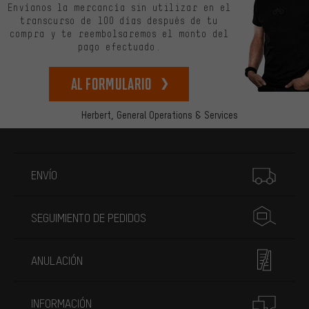
Envíanos la mercancía sin utilizar en el
transcurso de 100 días después de tu
compra y te reembolsaremos el monto del
pago efectuado.
Al formulario
Herbert,
General Operations & Services
Más información
ENVÍO
SEGUIMIENTO DE PEDIDOS
ANULACIÓN
INFORMACIÓN