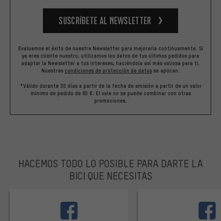
Suscríbete al newsletter
Evaluamos el éxito de nuestra Newsletter para mejorarla continuamente. Si
ya eres cliente nuestro, utilizamos los datos de tus últimos pedidos para
adaptar la Newsletter a tus intereses, haciéndola así más valiosa para ti.
Nuestras
condiciones de protección de datos
se aplican.
*Válido durante 30 días a partir de la fecha de emisión a partir de un valor
mínimo de pedido de 60 €. El vale no se puede combinar con otras
promociones.
HACEMOS TODO LO POSIBLE PARA DARTE LA
BICI QUE NECESITAS
facebook