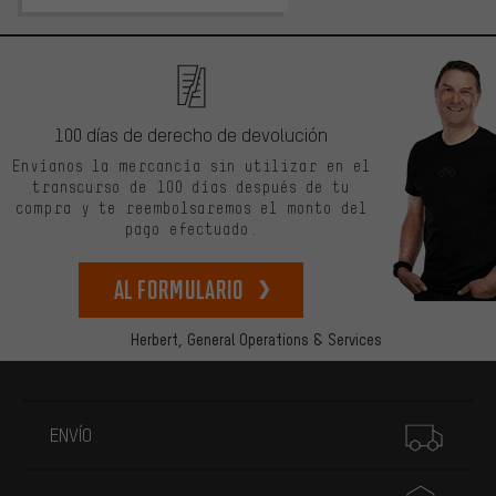
100 días de derecho de devolución
Envíanos la mercancía sin utilizar en el
transcurso de 100 días después de tu
compra y te reembolsaremos el monto del
pago efectuado.
Al formulario
Herbert,
General Operations & Services
Más información
ENVÍO