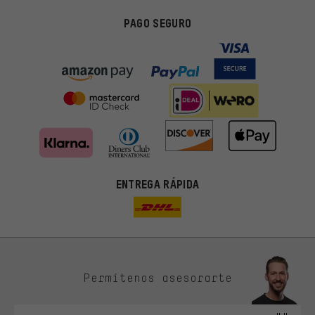
PAGO SEGURO
ENTREGA RÁPIDA
Permítenos asesorarte
Ofertas adecuadas
En lugar de publicidad al azar, obtendrás ofertas adecuadas para