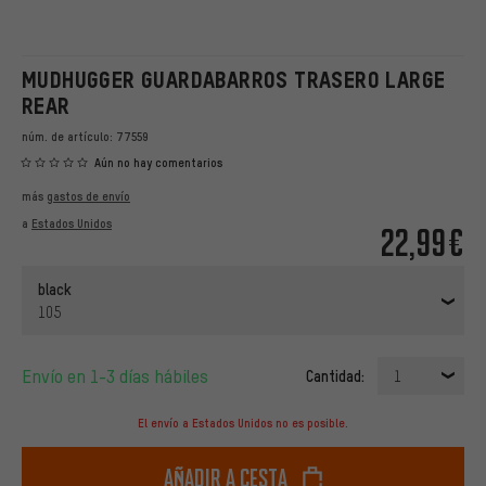
MUDHUGGER GUARDABARROS TRASERO LARGE
REAR
núm. de artículo:
77559
Aún no hay comentarios
más
gastos de envío
a
Estados Unidos
22,99€
black
105
Envío en 1-3 días hábiles
Cantidad:
1
El envío a Estados Unidos no es posible.
Añadir a cesta