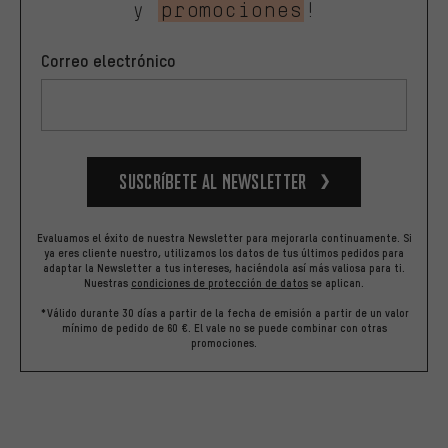
y
promociones
!
Correo electrónico
Suscríbete al newsletter
Evaluamos el éxito de nuestra Newsletter para mejorarla continuamente. Si
ya eres cliente nuestro, utilizamos los datos de tus últimos pedidos para
adaptar la Newsletter a tus intereses, haciéndola así más valiosa para ti.
Nuestras
condiciones de protección de datos
se aplican.
*Válido durante 30 días a partir de la fecha de emisión a partir de un valor
mínimo de pedido de 60 €. El vale no se puede combinar con otras
promociones.