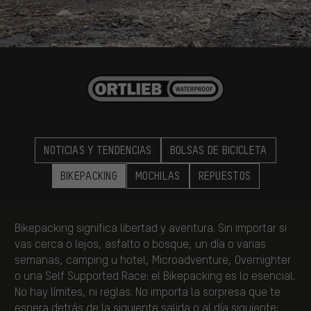
NOTICIAS Y TENDENCIAS
BOLSAS DE BICICLETA
BIKEPACKING
MOCHILAS
REPUESTOS
Bikepacking significa libertad y aventura. Sin importar si
vas cerca o lejos, asfalto o bosque, un día o varias
semanas, camping u hotel, Microadventure, Overnighter
o una Self Supported Race: el Bikepacking es lo esencial.
No hay límites, ni reglas. No importa la sorpresa que te
espera detrás de la siguiente salida o al día siguiente: