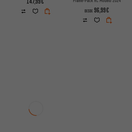
147,99€
Frame-Pack RC Modelo 2024
96,99€
DESDE