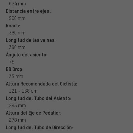
624 mm
Distancia entre ejes :
990 mm
Reach:
360 mm
Longitud de las vainas:
380 mm
Ángulo del asiento:
75
BB Drop:
35 mm
Altura Recomendada del Ciclista:
121 - 138 cm
Longitud del Tubo del Asiento:
295 mm
Altura del Eje de Pedalier:
278 mm
Longitud del Tubo de Dirección: