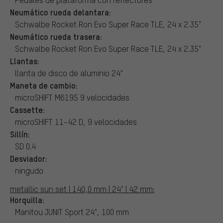
Neumático rueda delantara:
Schwalbe Rocket Ron Evo Super Race TLE, 24 x 2.35"
Neumático rueda trasera:
Schwalbe Rocket Ron Evo Super Race TLE, 24 x 2.35"
Llantas:
llanta de disco de aluminio 24"
Maneta de cambio:
microSHIFT M6195 9 velocidades
Cassette:
microSHIFT 11-42 D, 9 velocidades
Sillín:
SD 0.4
Desviador:
ningudo
metallic sun set | 140,0 mm | 24" | 42 mm:
Horquilla:
Manitou JUNIT Sport 24", 100 mm