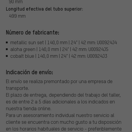
90 mm
Longitud efectiva del tubo superior:
499 mm
Número de fabricante:
metallic sun set | 140,0 mm | 24" | 42 mm: U00924J4
aloha green | 140,0 mm | 24" | 42 mm: U00924J5
cobalt blue | 140,0 mm | 24" | 42 mm: U00924J3
Indicación de envío:
El envío se realiza premontado por una empresa de
transporte.
El plazo de entrega, dependiendo del trabajo del taller,
es de entre 2 a 5 días adicionales a los indicados en
nuestra tienda online.
Para un asesoramiento individual nuestro servicio al
cliente se encuentra con mucho gusto a tu disposición
en los horarios habituales de servicio - preferiblemente