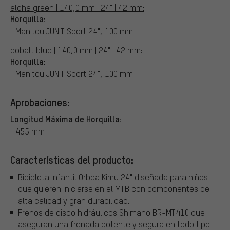
aloha green | 140,0 mm | 24" | 42 mm:
Horquilla:
Manitou JUNIT Sport 24", 100 mm
cobalt blue | 140,0 mm | 24" | 42 mm:
Horquilla:
Manitou JUNIT Sport 24", 100 mm
Aprobaciones:
Longitud Máxima de Horquilla:
455 mm
Características del producto:
Bicicleta infantil Orbea Kimu 24" diseñada para niños
que quieren iniciarse en el MTB con componentes de
alta calidad y gran durabilidad.
Frenos de disco hidráulicos Shimano BR-MT410 que
aseguran una frenada potente y segura en todo tipo