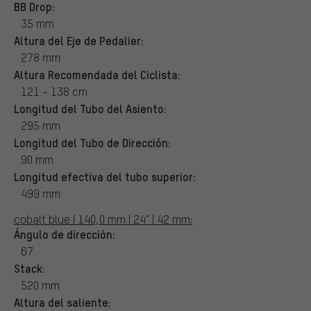
BB Drop:
35 mm
Altura del Eje de Pedalier:
278 mm
Altura Recomendada del Ciclista:
121 - 138 cm
Longitud del Tubo del Asiento:
295 mm
Longitud del Tubo de Dirección:
90 mm
Longitud efectiva del tubo superior:
499 mm
cobalt blue | 140,0 mm | 24" | 42 mm:
Ángulo de dirección:
67
Stack:
520 mm
Altura del saliente: