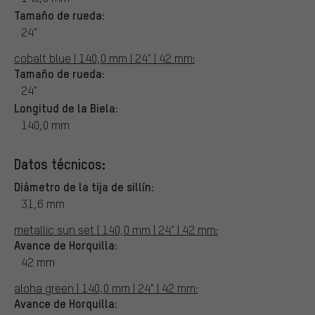
Tamaño de rueda:
24"
cobalt blue | 140,0 mm | 24" | 42 mm:
Tamaño de rueda:
24"
Longitud de la Biela:
140,0 mm
Datos técnicos:
Diámetro de la tija de sillín:
31,6 mm
metallic sun set | 140,0 mm | 24" | 42 mm:
Avance de Horquilla:
42 mm
aloha green | 140,0 mm | 24" | 42 mm:
Avance de Horquilla: