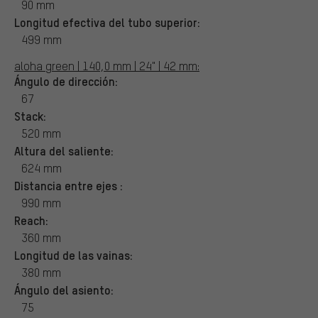
90 mm
Longitud efectiva del tubo superior:
499 mm
aloha green | 140,0 mm | 24" | 42 mm:
Ángulo de dirección:
67
Stack:
520 mm
Altura del saliente:
624 mm
Distancia entre ejes :
990 mm
Reach:
360 mm
Longitud de las vainas:
380 mm
Ángulo del asiento:
75