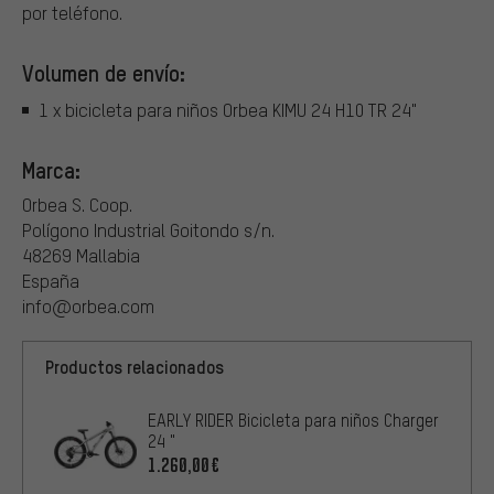
por teléfono.
Volumen de envío:
1 x bicicleta para niños Orbea KIMU 24 H10 TR 24"
Marca:
Orbea S. Coop.
Polígono Industrial Goitondo s/n.
48269 Mallabia
España
info@orbea.com
Productos relacionados
EARLY RIDER Bicicleta para niños Charger
24 "
1.260,00€