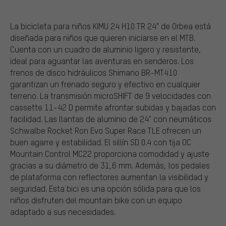
La bicicleta para niños KIMU 24 H10 TR 24" de Orbea está
diseñada para niños que quieren iniciarse en el MTB.
Cuenta con un cuadro de aluminio ligero y resistente,
ideal para aguantar las aventuras en senderos. Los
frenos de disco hidráulicos Shimano BR-MT410
garantizan un frenado seguro y efectivo en cualquier
terreno. La transmisión microSHIFT de 9 velocidades con
cassette 11-42 D permite afrontar subidas y bajadas con
facilidad. Las llantas de aluminio de 24" con neumáticos
Schwalbe Rocket Ron Evo Super Race TLE ofrecen un
buen agarre y estabilidad. El sillín SD 0.4 con tija OC
Mountain Control MC22 proporciona comodidad y ajuste
gracias a su diámetro de 31,6 mm. Además, los pedales
de plataforma con reflectores aumentan la visibilidad y
seguridad. Esta bici es una opción sólida para que los
niños disfruten del mountain bike con un equipo
adaptado a sus necesidades.