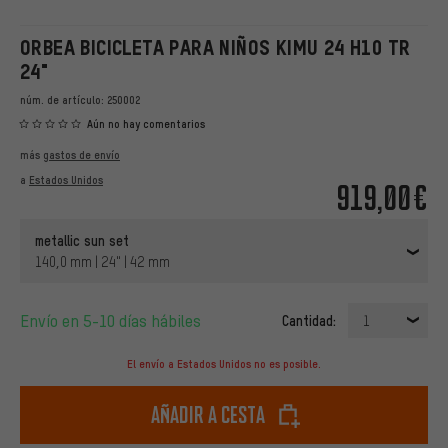
ORBEA BICICLETA PARA NIÑOS KIMU 24 H10 TR
24"
núm. de artículo:
250002
Aún no hay comentarios
más
gastos de envío
a
Estados Unidos
919,00€
metallic sun set
140,0 mm | 24" | 42 mm
Envío en 5-10 días hábiles
Cantidad:
1
El envío a Estados Unidos no es posible.
Añadir a cesta