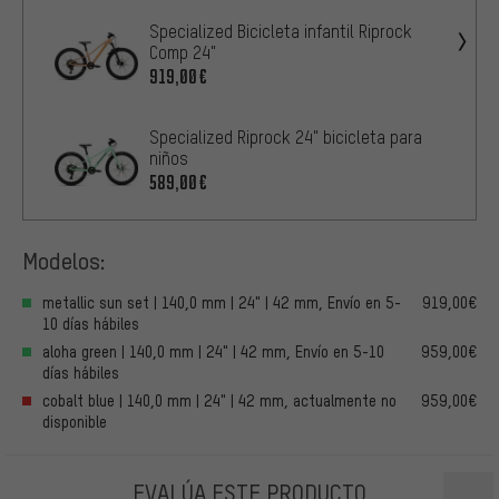
Specialized Bicicleta infantil Riprock
Comp 24"
919,00€
Specialized Riprock 24" bicicleta para
niños
589,00€
Modelos:
metallic sun set | 140,0 mm | 24" | 42 mm, Envío en 5-
919,00€
10 días hábiles
aloha green | 140,0 mm | 24" | 42 mm, Envío en 5-10
959,00€
días hábiles
cobalt blue | 140,0 mm | 24" | 42 mm, actualmente no
959,00€
disponible
EVALÚA ESTE PRODUCTO