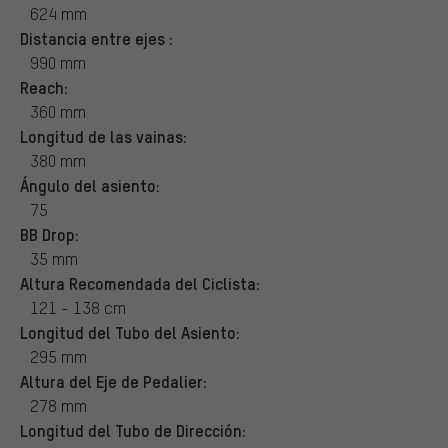
624 mm
Distancia entre ejes :
990 mm
Reach:
360 mm
Longitud de las vainas:
380 mm
Ángulo del asiento:
75
BB Drop:
35 mm
Altura Recomendada del Ciclista:
121 - 138 cm
Longitud del Tubo del Asiento:
295 mm
Altura del Eje de Pedalier:
278 mm
Longitud del Tubo de Dirección: