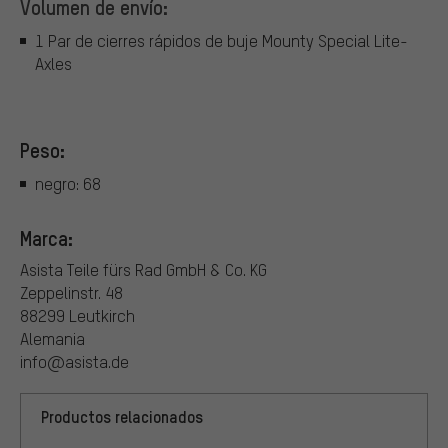
Volumen de envío:
1 Par de cierres rápidos de buje Mounty Special Lite-
Axles
Peso:
negro: 68
Marca:
Asista Teile fürs Rad GmbH & Co. KG
Zeppelinstr. 48
88299 Leutkirch
Alemania
info@asista.de
Productos relacionados