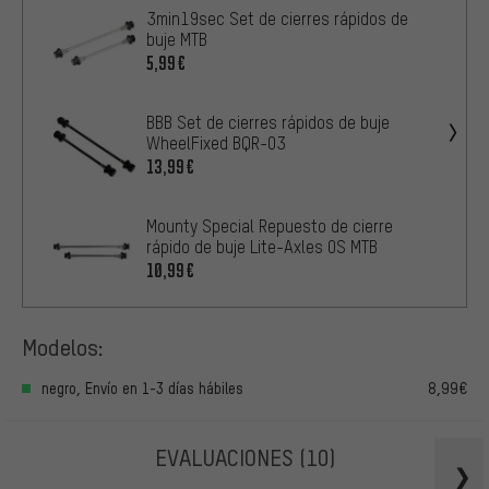
3min19sec Set de cierres rápidos de
buje MTB
5,99€
BBB Set de cierres rápidos de buje
WheelFixed BQR-03
13,99€
Mounty Special Repuesto de cierre
rápido de buje Lite-Axles OS MTB
10,99€
Modelos:
negro, Envío en 1-3 días hábiles
8,99€
EVALUACIONES
(10)