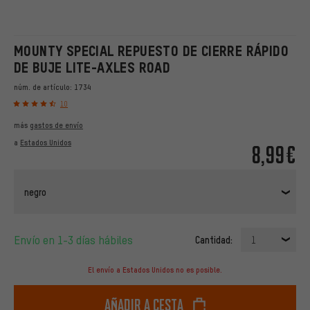
MOUNTY SPECIAL REPUESTO DE CIERRE RÁPIDO
DE BUJE LITE-AXLES ROAD
núm. de artículo:
1734
10
más
gastos de envío
a
Estados Unidos
8,99€
negro
Envío en 1-3 días hábiles
Cantidad:
1
El envío a Estados Unidos no es posible.
Añadir a cesta