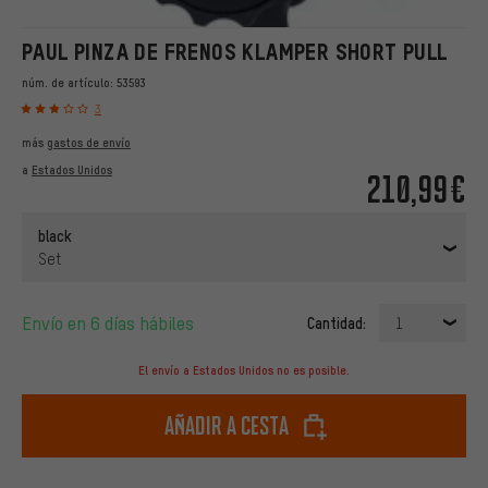
PAUL PINZA DE FRENOS KLAMPER SHORT PULL
núm. de artículo:
53593
3
más
gastos de envío
a
Estados Unidos
210,99€
black
Set
Envío en 6 días hábiles
Cantidad:
1
El envío a Estados Unidos no es posible.
Añadir a cesta