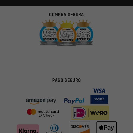
COMPRA SEGURA
PAGO SEGURO