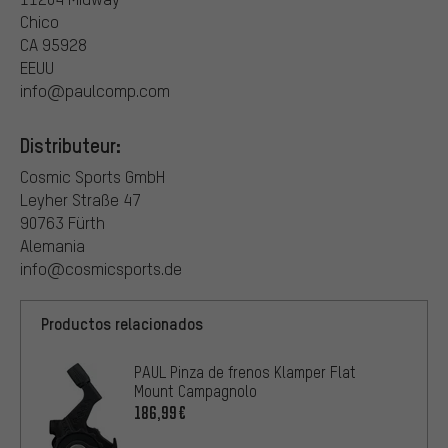
Chico
CA 95928
EEUU
info@paulcomp.com
Distributeur:
Cosmic Sports GmbH
Leyher Straße 47
90763 Fürth
Alemania
info@cosmicsports.de
Productos relacionados
PAUL Pinza de frenos Klamper Flat
Mount Campagnolo
186,99€