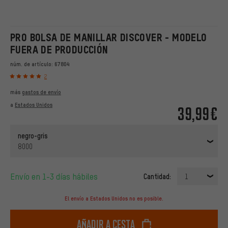
PRO BOLSA DE MANILLAR DISCOVER - MODELO
FUERA DE PRODUCCIÓN
núm. de artículo:
67804
2
más
gastos de envío
a
Estados Unidos
39,99€
negro-gris
8000
Envío en 1-3 días hábiles
Cantidad:
1
El envío a Estados Unidos no es posible.
Añadir a cesta