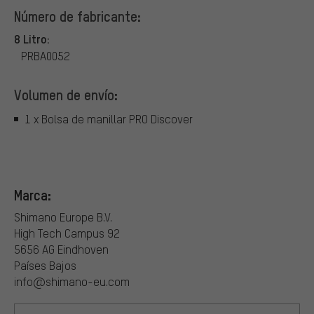
Número de fabricante:
8 Litro:
PRBA0052
Volumen de envío:
1 x Bolsa de manillar PRO Discover
Marca:
Shimano Europe B.V.
High Tech Campus 92
5656 AG Eindhoven
Países Bajos
info@shimano-eu.com