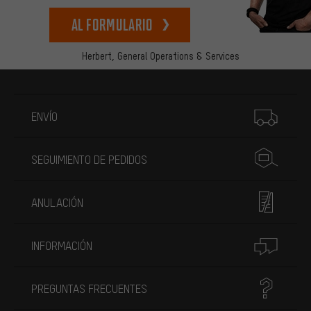
Al formulario
Herbert,
General Operations & Services
Más información
ENVÍO
SEGUIMIENTO DE PEDIDOS
ANULACIÓN
INFORMACIÓN
PREGUNTAS FRECUENTES