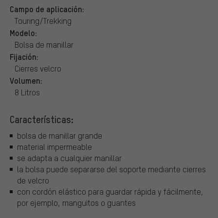
Campo de aplicación:
Touring/Trekking
Modelo:
Bolsa de manillar
Fijación:
Cierres velcro
Volumen:
8 Litros
Características:
bolsa de manillar grande
material impermeable
se adapta a cualquier manillar
la bolsa puede separarse del soporte mediante cierres
de velcro
con cordón elástico para guardar rápida y fácilmente,
por ejemplo, manguitos o guantes