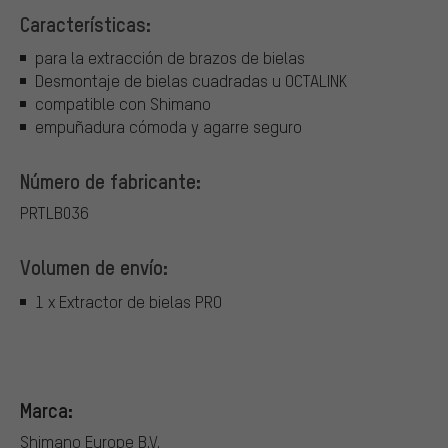
Características:
para la extracción de brazos de bielas
Desmontaje de bielas cuadradas u OCTALINK
compatible con Shimano
empuñadura cómoda y agarre seguro
Número de fabricante:
PRTLB036
Volumen de envío:
1 x Extractor de bielas PRO
Marca:
Shimano Europe B.V.