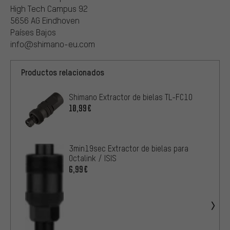
High Tech Campus 92
5656 AG Eindhoven
Países Bajos
info@shimano-eu.com
Productos relacionados
Shimano Extractor de bielas TL-FC10
10,99€
3min19sec Extractor de bielas para
Octalink / ISIS
6,99€