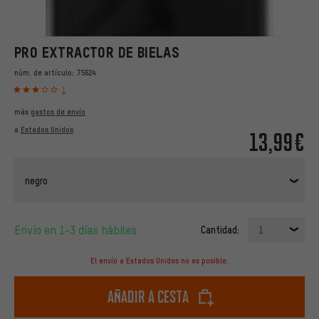
PRO EXTRACTOR DE BIELAS
núm. de artículo:
75624
1
más
gastos de envío
a
Estados Unidos
13,99€
negro
Envío en 1-3 días hábiles
Cantidad:
1
El envío a Estados Unidos no es posible.
Añadir a cesta