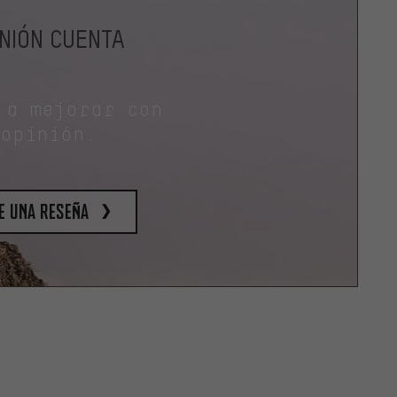
INIÓN CUENTA
 a mejorar con
 opinión.
e una reseña