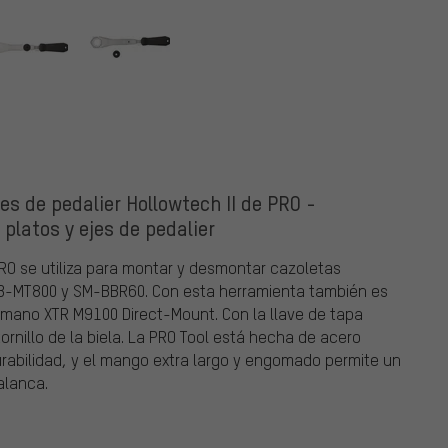
es de pedalier Hollowtech II de PRO -
 platos y ejes de pedalier
PRO se utiliza para montar y desmontar cazoletas
 BB-MT800 y SM-BBR60. Con esta herramienta también es
Shimano XTR M9100 Direct-Mount. Con la llave de tapa
ornillo de la biela. La PRO Tool está hecha de acero
urabilidad, y el mango extra largo y engomado permite un
alanca.