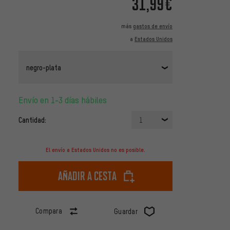
31,99€
más
gastos de envío
a
Estados Unidos
negro-plata
Envío en 1-3 días hábiles
Cantidad:
1
El envío a Estados Unidos no es posible.
Añadir a cesta
Compara
Guardar