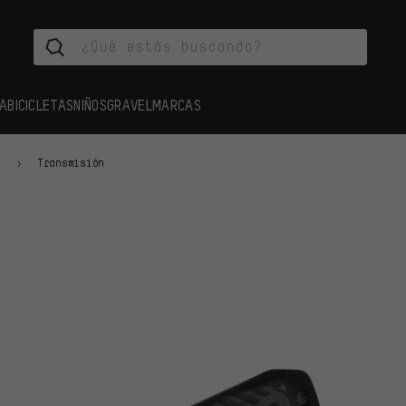
A
BICICLETAS
NIÑOS
GRAVEL
MARCAS
s
Transmisión