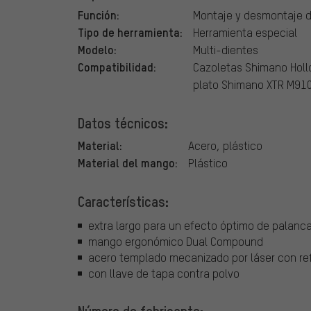
Función:
Montaje y desmontaje d
Tipo de herramienta:
Herramienta especial
Modelo:
Multi-dientes
Compatibilidad:
Cazoletas Shimano Holl
plato Shimano XTR M91
Datos técnicos:
Material:
Acero, plástico
Material del mango:
Plástico
Características:
extra largo para un efecto óptimo de palanc
mango ergonómico Dual Compound
acero templado mecanizado por láser con re
con llave de tapa contra polvo
Número de fabricante: