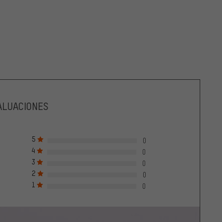
ALUACIONES
5
0
4
0
3
0
2
0
1
0