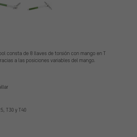
ool consta de 8 llaves de torsión con mango en T
acias a las posiciones variables del mango.
llar
25, T30 y T40