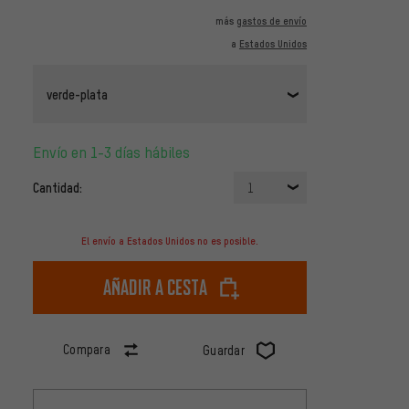
más
gastos de envío
a
Estados Unidos
verde-plata
Envío en 1-3 días hábiles
Cantidad:
1
El envío a Estados Unidos no es posible.
Añadir a cesta
Compara
Guardar