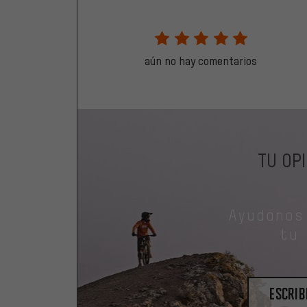
aún no hay comentarios
TU OP
Ayudanos
tu
escrib