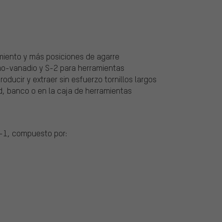
iento y más posiciones de agarre
o-vanadio y S-2 para herramientas
oducir y extraer sin esfuerzo tornillos largos
ed, banco o en la caja de herramientas
T-1, compuesto por: