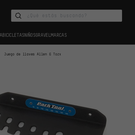
A
BICICLETAS
NIÑOS
GRAVEL
MARCAS
Juego de llaves Allen & Torx