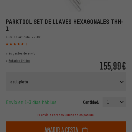
PARKTOOL SET DE LLAVES HEXAGONALES THH-
1
núm. de artículo:
77582
1
más
gastos de envío
a
Estados Unidos
155,99€
azul-plata
Envío en 1-3 días hábiles
Cantidad:
1
El envío a Estados Unidos no es posible.
Añadir a cesta