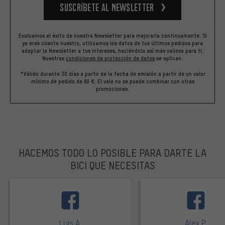
Suscríbete al newsletter
Evaluamos el éxito de nuestra Newsletter para mejorarla continuamente. Si
ya eres cliente nuestro, utilizamos los datos de tus últimos pedidos para
adaptar la Newsletter a tus intereses, haciéndola así más valiosa para ti.
Nuestras
condiciones de protección de datos
se aplican.
*Válido durante 30 días a partir de la fecha de emisión a partir de un valor
mínimo de pedido de 60 €. El vale no se puede combinar con otras
promociones.
HACEMOS TODO LO POSIBLE PARA DARTE LA
BICI QUE NECESITAS
facebook
Luis A.
Alex P.