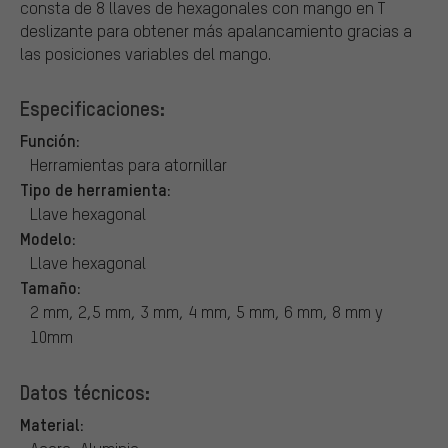
consta de 8 llaves de hexagonales con mango en T
deslizante para obtener más apalancamiento gracias a
las posiciones variables del mango.
Especificaciones:
Función:
Herramientas para atornillar
Tipo de herramienta:
Llave hexagonal
Modelo:
Llave hexagonal
Tamaño:
2 mm, 2,5 mm, 3 mm, 4 mm, 5 mm, 6 mm, 8 mm y
10mm
Datos técnicos:
Material: