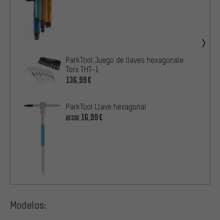
ParkTool Juego de llaves hexagonale
Torx THT-1
136,99€
ParkTool Llave hexagonal
16,99€
DESDE
Modelos: