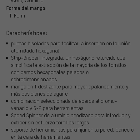
Acero, Aluminio
Forma del mango:
T-Form
Características:
puntas biseladas para facilitar la inserción en la unión
atornillada hexagonal
Strip-Gripper" integrada, un hexágono retorcido que
simplifica la extracción de la mayoría de los tornillos
con pernos hexagonales pelados o
sobredimensionados
mango en T deslizante para mayor apalancamiento y
más posiciones de agarre
combinación seleccionada de aceros al cromo-
vanadio y S-2 para herramientas
Speed Spinner de aluminio anodizado para introducir y
extraer sin esfuerzo tornillos largos
soporte de herramientas para fijar en la pared, banco o
en la caja de herramientas