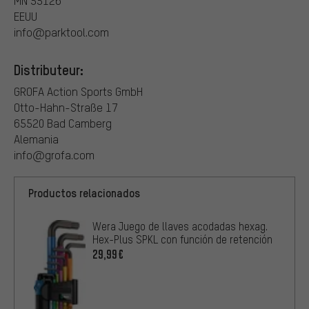
MN 55126
EEUU
info@parktool.com
Distributeur:
GROFA Action Sports GmbH
Otto-Hahn-Straße 17
65520 Bad Camberg
Alemania
info@grofa.com
Productos relacionados
Wera Juego de llaves acodadas hexag.
Hex-Plus SPKL con función de retención
29,99€