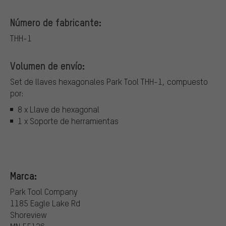
Número de fabricante:
THH-1
Volumen de envío:
Set de llaves hexagonales Park Tool THH-1, compuesto
por:
8 x Llave de hexagonal
1 x Soporte de herramientas
Marca:
Park Tool Company
1185 Eagle Lake Rd
Shoreview